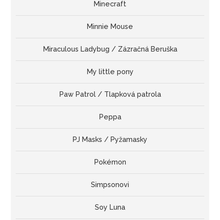
Minecraft
Minnie Mouse
Miraculous Ladybug / Zázračná Beruška
My little pony
Paw Patrol / Tlapková patrola
Peppa
PJ Masks / Pyžamasky
Pokémon
Simpsonovi
Soy Luna