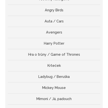
Angry Birds
Auta / Cars
Avengers
Harry Potter
Hra o trůny / Game of Thrones
Krteček
Ladybug / Beruška
Mickey Mouse
Mimoni / Já, padouch