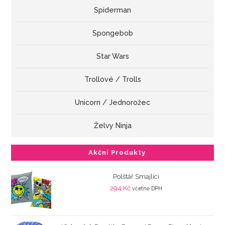
Spiderman
Spongebob
Star Wars
Trollové / Trolls
Unicorn / Jednorožec
Želvy Ninja
Akční Produkty
Polštář Smajlíci
294
Kč
včetně DPH