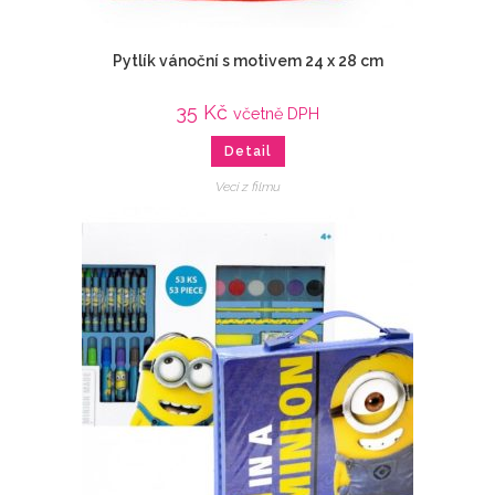
Pytlík vánoční s motivem 24 x 28 cm
35
Kč
včetně DPH
Detail
Veci z filmu