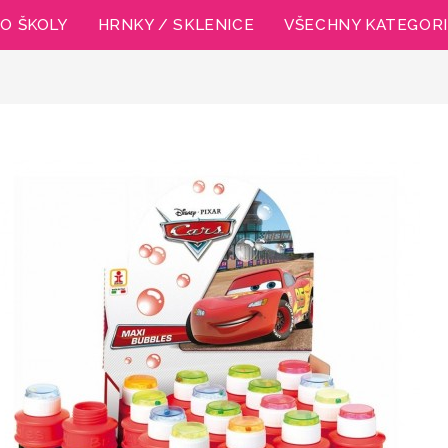
O ŠKOLY
HRNKY / SKLENICE
VŠECHNY KATEGOR