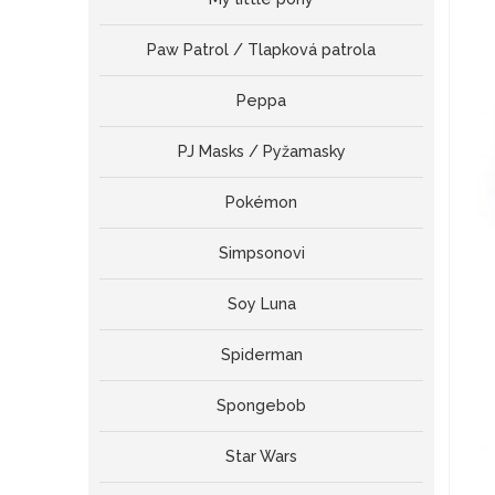
Paw Patrol / Tlapková patrola
Peppa
PJ Masks / Pyžamasky
Pokémon
Simpsonovi
Soy Luna
Spiderman
Spongebob
Star Wars