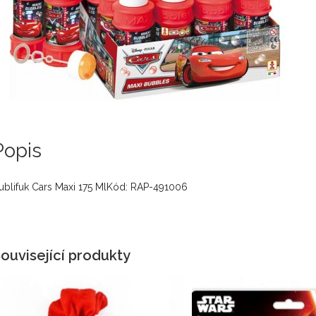
Popis
ublifuk Cars Maxi 175 MlKód: RAP-491006
ouvisející produkty