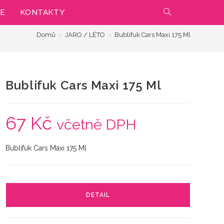
IE
KONTAKTY
PŘEPNOUT
Domů
>
JARO / LÉTO
>
Bublifuk Cars Maxi 175 Ml
VYHLEDÁVÁNÍ
NA
Bublifuk Cars Maxi 175 Ml
WEBU
67
Kč
včetně DPH
Bublifuk Cars Maxi 175 Ml
DETAIL