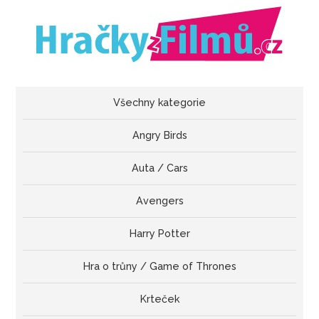
Všechny kategorie
Angry Birds
Auta / Cars
Avengers
Harry Potter
Hra o trůny / Game of Thrones
Krteček