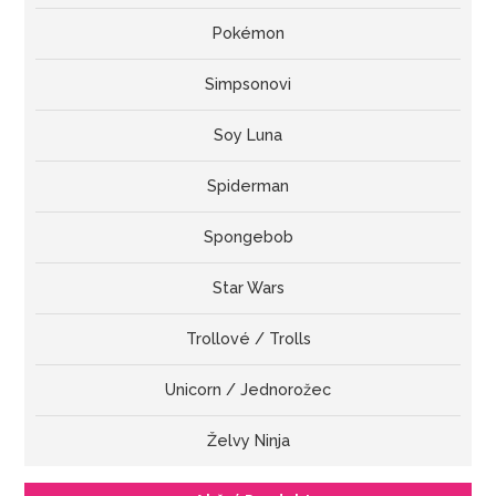
Pokémon
Simpsonovi
Soy Luna
Spiderman
Spongebob
Star Wars
Trollové / Trolls
Unicorn / Jednorožec
Želvy Ninja