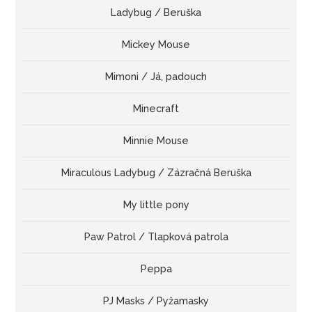
Ladybug / Beruška
Mickey Mouse
Mimoni / Já, padouch
Minecraft
Minnie Mouse
Miraculous Ladybug / Zázračná Beruška
My little pony
Paw Patrol / Tlapková patrola
Peppa
PJ Masks / Pyžamasky