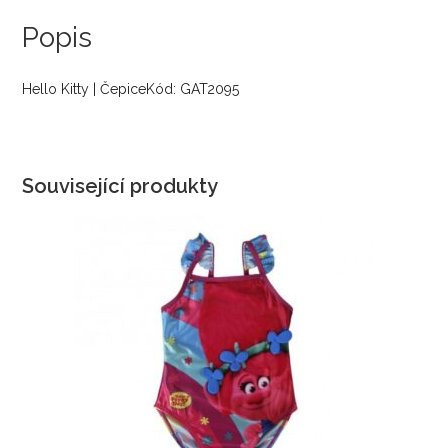
Popis
Hello Kitty | ČepiceKód: GAT2095
Související produkty