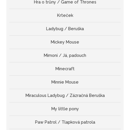
Hra o trůny / Game of Thrones
Krteček
Ladybug / Beruška
Mickey Mouse
Mimoni / Já, padouch
Minecraft
Minnie Mouse
Miraculous Ladybug / Zázračná Beruška
My little pony
Paw Patrol / Tlapková patrola