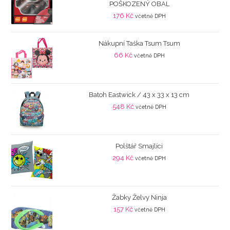
POŠKOZENÝ OBAL
176
Kč
včetně DPH
Nákupní Taška Tsum Tsum
66
Kč
včetně DPH
Batoh Eastwick / 43 x 33 x 13 cm
548
Kč
včetně DPH
Polštář Smajlíci
294
Kč
včetně DPH
Žabky Želvy Ninja
157
Kč
včetně DPH