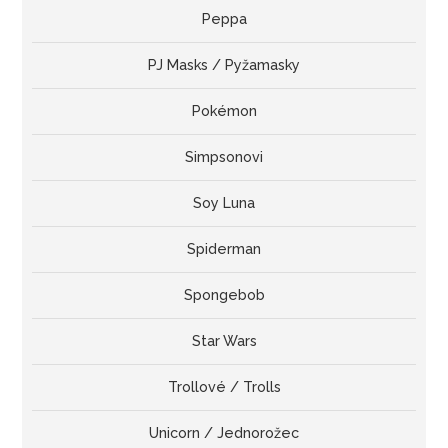
Peppa
PJ Masks / Pyžamasky
Pokémon
Simpsonovi
Soy Luna
Spiderman
Spongebob
Star Wars
Trollové / Trolls
Unicorn / Jednorožec