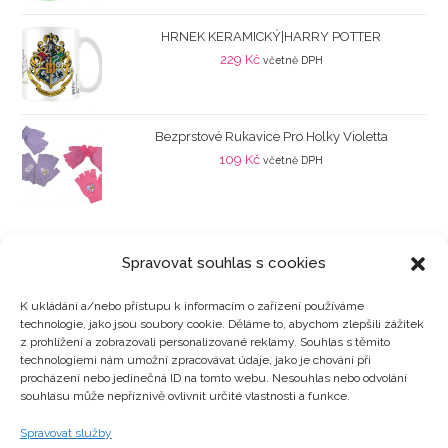
HRNEK KERAMICKÝ|HARRY POTTER
229
Kč
včetně DPH
Bezprstové Rukavice Pro Holky Violetta
109
Kč
včetně DPH
Spravovat souhlas s cookies
K ukládání a/nebo přístupu k informacím o zařízení používáme
technologie, jako jsou soubory cookie. Děláme to, abychom zlepšili zážitek
Kategorie produktů
z prohlížení a zobrazovali personalizované reklamy. Souhlas s těmito
technologiemi nám umožní zpracovávat údaje, jako je chování při
procházení nebo jedinečná ID na tomto webu. Nesouhlas nebo odvolání
souhlasu může nepříznivě ovlivnit určité vlastnosti a funkce.
Zajímavosti
Spravovat služby