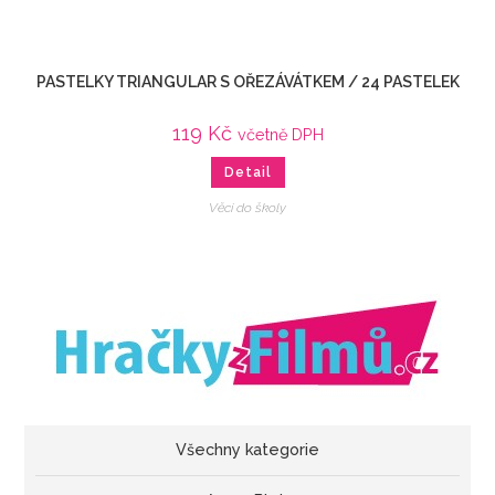
PASTELKY TRIANGULAR S OŘEZÁVÁTKEM / 24 PASTELEK
119
Kč
včetně DPH
Detail
Věci do školy
Všechny kategorie