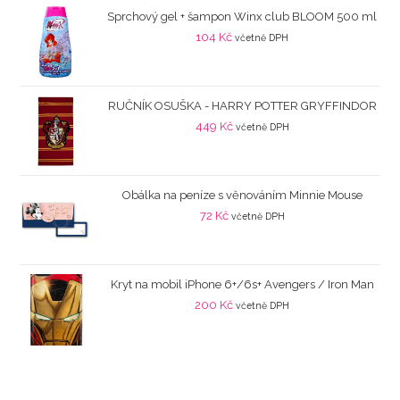
Sprchový gel + šampon Winx club BLOOM 500 ml
104
Kč
včetně DPH
RUČNÍK OSUŠKA - HARRY POTTER GRYFFINDOR
449
Kč
včetně DPH
Obálka na peníze s věnováním Minnie Mouse
72
Kč
včetně DPH
Kryt na mobil iPhone 6+/6s+ Avengers / Iron Man
200
Kč
včetně DPH