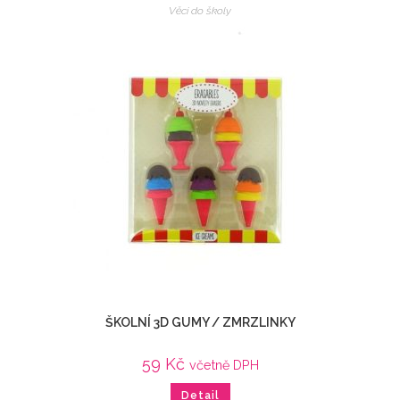
Věci do školy
ŠKOLNÍ 3D GUMY / ZMRZLINKY
59
Kč
včetně DPH
Detail