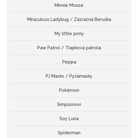
Minnie Mouse
Miraculous Ladybug / Zázračná Beruška
My little pony
Paw Patrol / Tlapková patrola
Peppa
PJ Masks / Pyžamasky
Pokémon
Simpsonovi
Soy Luna
Spiderman