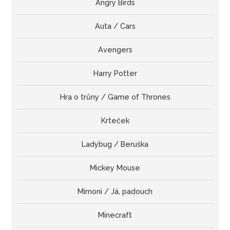
Angry Birds
Auta / Cars
Avengers
Harry Potter
Hra o trůny / Game of Thrones
Krteček
Ladybug / Beruška
Mickey Mouse
Mimoni / Já, padouch
Minecraft