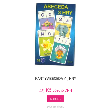
KARTY ABECEDA / 3 HRY
49
Kč
včetně DPH
Detail
Věci do školy