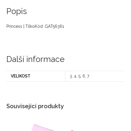
Popis
Princess | TílkoKód: GAT56361
Další informace
VELIKOST
3, 4, 5, 6, 7
Související produkty