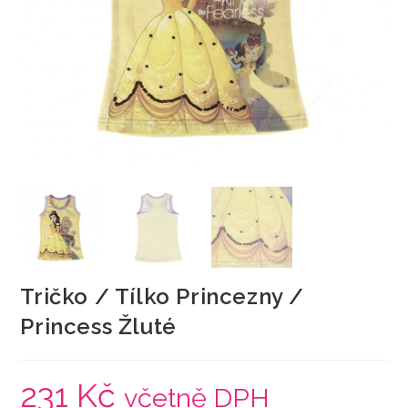
Tričko / Tílko Princezny /
Princess Žluté
231
Kč
včetně DPH