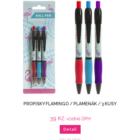
PROPISKY FLAMINGO / PLAMEŇÁK / 3 KUSY
39
Kč
včetně DPH
Detail
Věci do školy