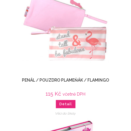
PENÁL / POUZDRO PLAMEŇÁK / FLAMINGO
115
Kč
včetně DPH
Detail
Věci do školy