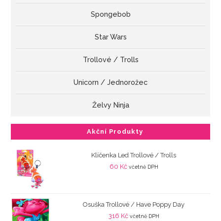
Spongebob
Star Wars
Trollové / Trolls
Unicorn / Jednorožec
Želvy Ninja
Akční Produkty
Klíčenka Led Trollové / Trolls
60
Kč
včetně DPH
Osuška Trollové / Have Poppy Day
316
Kč
včetně DPH