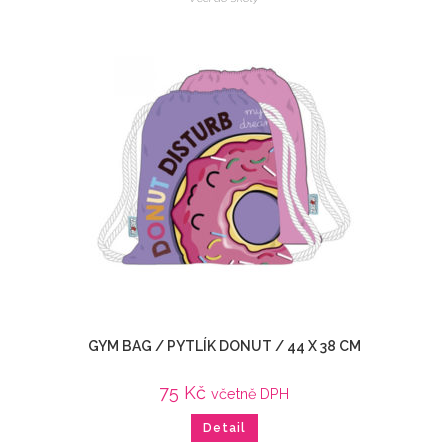
GYM BAG / PYTLÍK DONUT / 44 X 38 CM
75
Kč
včetně DPH
Detail