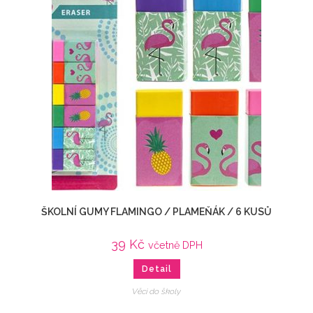
ŠKOLNÍ GUMY FLAMINGO / PLAMEŇÁK / 6 KUSŮ
39
Kč
včetně DPH
Detail
Věci do školy