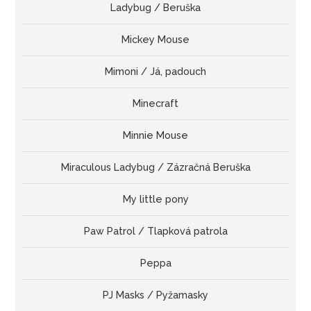
Ladybug / Beruška
Mickey Mouse
Mimoni / Já, padouch
Minecraft
Minnie Mouse
Miraculous Ladybug / Zázračná Beruška
My little pony
Paw Patrol / Tlapková patrola
Peppa
PJ Masks / Pyžamasky