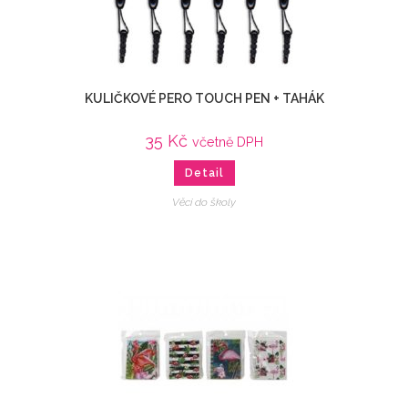
KULIČKOVÉ PERO TOUCH PEN + TAHÁK
35
Kč
včetně DPH
Detail
Věci do školy