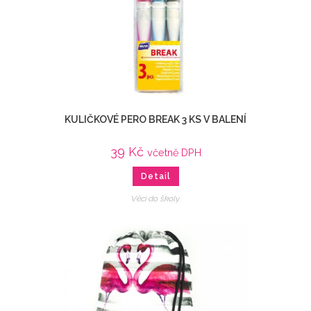
KULIČKOVÉ PERO BREAK 3 KS V BALENÍ
39
Kč
včetně DPH
Detail
Věci do školy