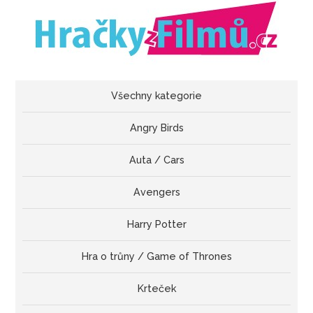
Všechny kategorie
Angry Birds
Auta / Cars
Avengers
Harry Potter
Hra o trůny / Game of Thrones
Krteček