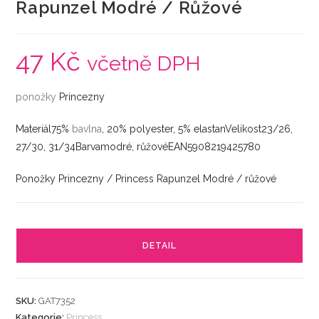
Rapunzel Modré / Růžové
47
Kč
včetně DPH
ponožky
Princezny
Materiál75%
bavlna
, 20% polyester, 5% elastanVelikost23/26,
27/30, 31/34Barvamodré, růžovéEAN5908219425780
Ponožky Princezny / Princess Rapunzel Modré / růžové
DETAIL
SKU:
GAT7352
Kategorie:
Princess