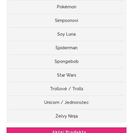
Pokémon
Simpsonovi
Soy Luna
Spiderman
Spongebob
Star Wars
Trollové / Trolls
Unicorn / Jednorožec
Želvy Ninja
Akční Produkty