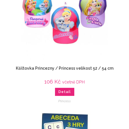
Kšiltovka Princezny / Princess velikost 52 / 54 cm
106
Kč
včetně DPH
Detail
Princess