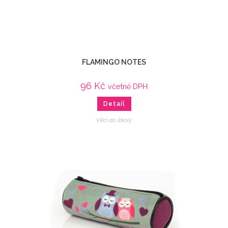
FLAMINGO NOTES
96
Kč
včetně DPH
Detail
Věci do školy