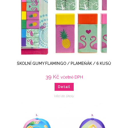
ŠKOLNÍ GUMY FLAMINGO / PLAMEŇÁK / 6 KUSŮ
39
Kč
včetně DPH
Detail
Věci do školy