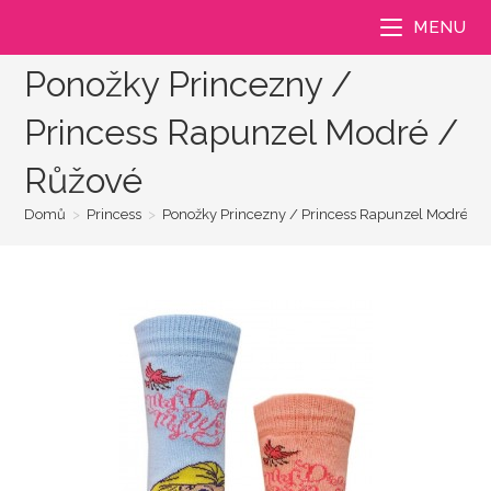
Přejít
MENU
k
obsahu
Ponožky Princezny /
Princess Rapunzel Modré /
Růžové
Domů
>
Princess
>
Ponožky Princezny / Princess Rapunzel Modré / 