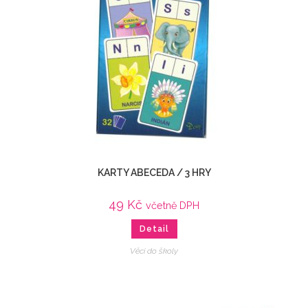
KARTY ABECEDA / 3 HRY
49
Kč
včetně DPH
Detail
Věci do školy