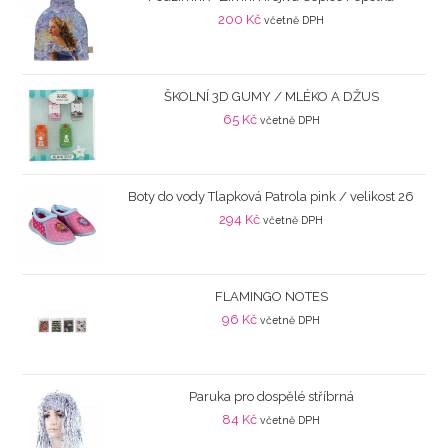
200
Kč
včetně DPH
ŠKOLNÍ 3D GUMY / MLÉKO A DŽUS
65
Kč
včetně DPH
Boty do vody Tlapková Patrola pink / velikost 26
294
Kč
včetně DPH
FLAMINGO NOTES
96
Kč
včetně DPH
Paruka pro dospělé stříbrná
84
Kč
včetně DPH