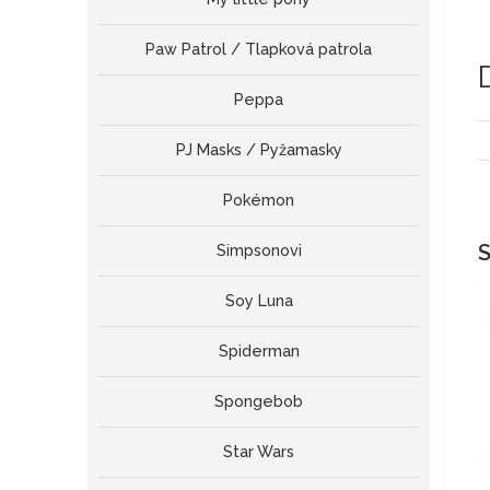
Paw Patrol / Tlapková patrola
Peppa
PJ Masks / Pyžamasky
Pokémon
S
Simpsonovi
Soy Luna
Spiderman
Spongebob
Star Wars