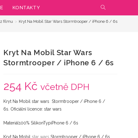
IE
KONTAKTY
PŘEPNOUT
 z filmu
>
Kryt Na Mobil Star Wars Stormtrooper / iPhone 6 / 6s
VYHLEDÁVÁNÍ
NA
Kryt Na Mobil Star Wars
WEBU
Stormtrooper / iPhone 6 / 6s
254
Kč
včetně DPH
Kryt Na Mobil star wars Stormtrooper / iPhone 6 /
6s. Oficiální licence: star wars
Materiál100% SilikonTypiPhone 6 / 6s
Kryt Na Mobil
star wars
Stormtrooper / iPhone 6 / 6s