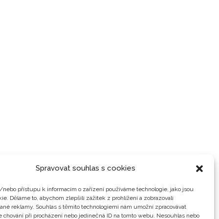
Spravovat souhlas s cookies
/nebo přístupu k informacím o zařízení používáme technologie, jako jsou
ie. Děláme to, abychom zlepšili zážitek z prohlížení a zobrazovali
vané reklamy. Souhlas s těmito technologiemi nám umožní zpracovávat
je chování při procházení nebo jedinečná ID na tomto webu. Nesouhlas nebo