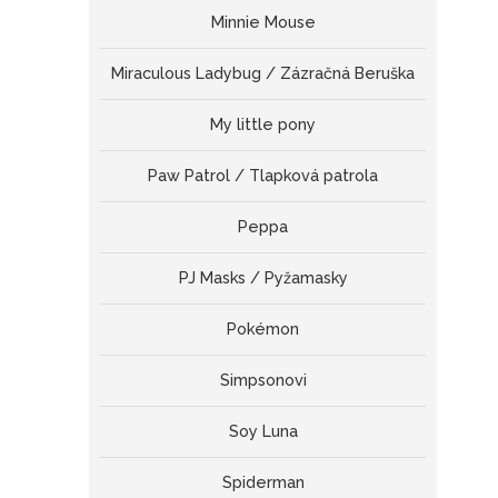
Minnie Mouse
Miraculous Ladybug / Zázračná Beruška
My little pony
Paw Patrol / Tlapková patrola
Peppa
PJ Masks / Pyžamasky
Pokémon
Simpsonovi
Soy Luna
Spiderman