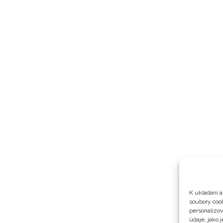
K ukládání a
soubory cook
personalizo
údaje, jako 