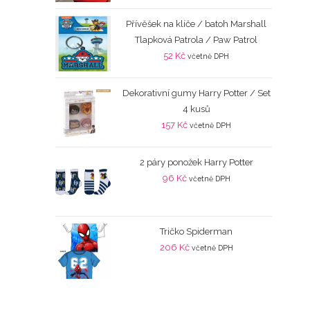
Přívěšek na klíče / batoh Marshall
Tlapková Patrola / Paw Patrol
52
Kč
včetně DPH
Dekorativní gumy Harry Potter / Set
4 kusů
157
Kč
včetně DPH
2 páry ponožek Harry Potter
96
Kč
včetně DPH
Tričko Spiderman
206
Kč
včetně DPH