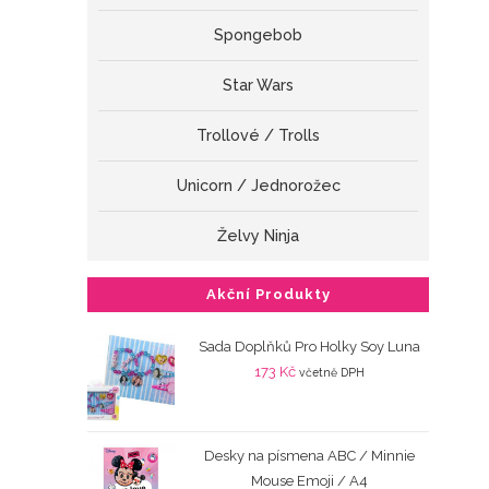
Spongebob
Star Wars
Trollové / Trolls
Unicorn / Jednorožec
Želvy Ninja
Akční Produkty
Sada Doplňků Pro Holky Soy Luna
173
Kč
včetně DPH
Desky na písmena ABC / Minnie
Mouse Emoji / A4