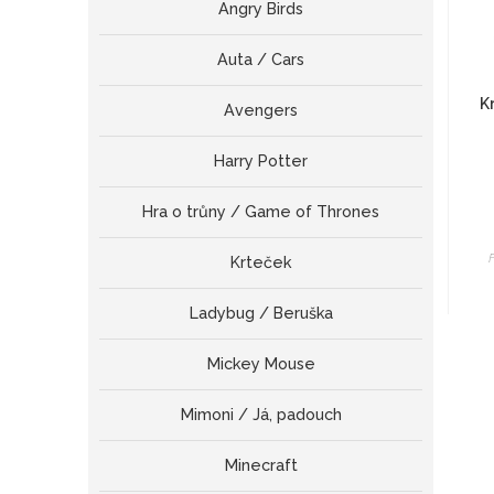
Angry Birds
Auta / Cars
K
Avengers
Harry Potter
Hra o trůny / Game of Thrones
Krteček
Ladybug / Beruška
Mickey Mouse
Mimoni / Já, padouch
Minecraft