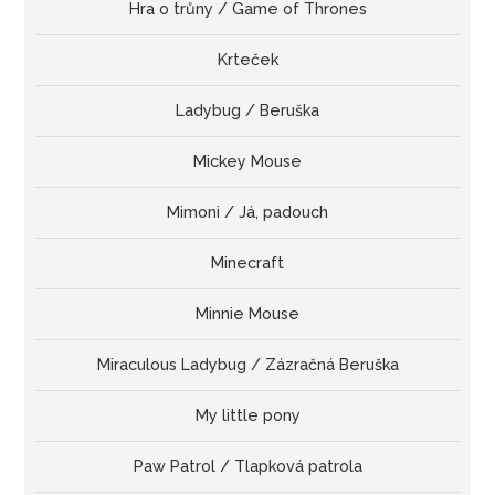
Hra o trůny / Game of Thrones
Krteček
Ladybug / Beruška
Mickey Mouse
Mimoni / Já, padouch
Minecraft
Minnie Mouse
Miraculous Ladybug / Zázračná Beruška
My little pony
Paw Patrol / Tlapková patrola