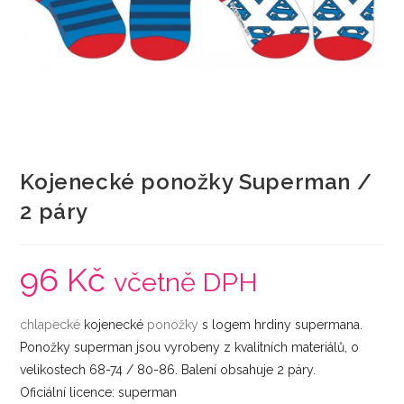
Kojenecké ponožky Superman /
2 páry
96
Kč
včetně DPH
chlapecké
kojenecké
ponožky
s logem hrdiny supermana.
Ponožky superman jsou vyrobeny z kvalitních materiálů, o
velikostech 68-74 / 80-86. Balení obsahuje 2 páry.
Oficiální licence: superman