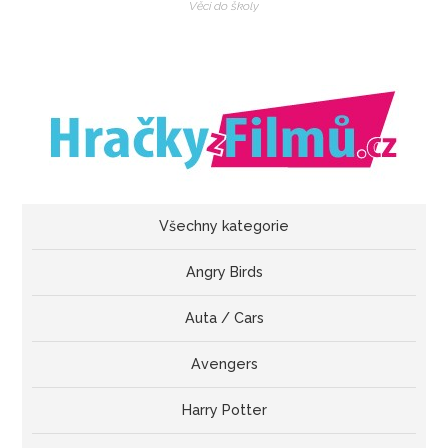
Věci do školy
Všechny kategorie
Angry Birds
Auta / Cars
Avengers
Harry Potter