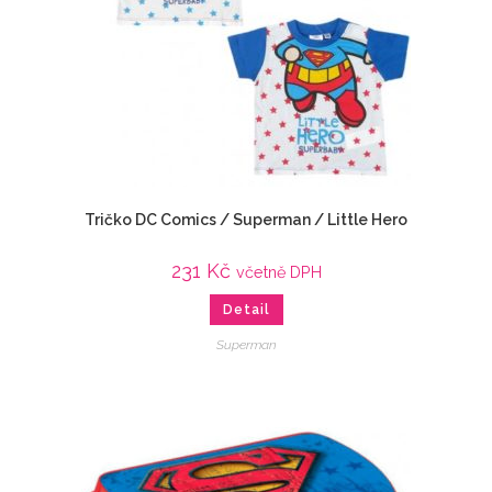
Tričko DC Comics / Superman / Little Hero
231
Kč
včetně DPH
Detail
Superman