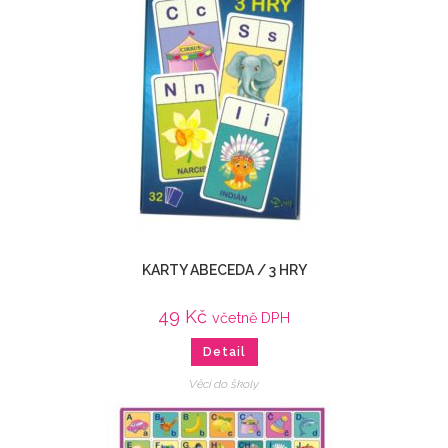
KARTY ABECEDA / 3 HRY
49
Kč
včetně DPH
Detail
Věci do školy