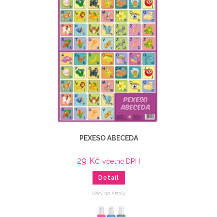
PEXESO ABECEDA
29
Kč
včetně DPH
Detail
Věci do školy