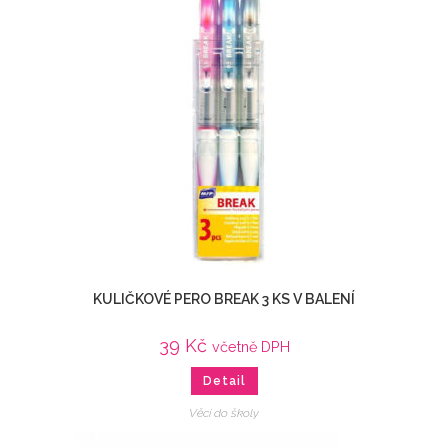
KULIČKOVÉ PERO BREAK 3 KS V BALENÍ
39
Kč
včetně DPH
Detail
Věci do školy