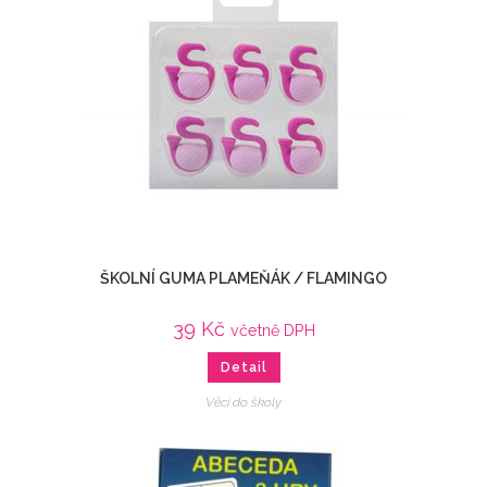
ŠKOLNÍ GUMA PLAMEŇÁK / FLAMINGO
39
Kč
včetně DPH
Detail
Věci do školy