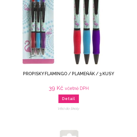
PROPISKY FLAMINGO / PLAMEŇÁK / 3 KUSY
39
Kč
včetně DPH
Detail
Věci do školy