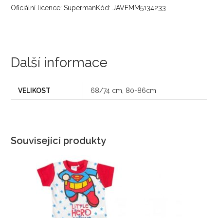
Oficiální licence: SupermanKód: JAVEMM5134233
Další informace
VELIKOST
68/74 cm, 80-86cm
Související produkty