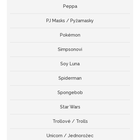
Peppa
PJ Masks / Pyžamasky
Pokémon
Simpsonovi
Soy Luna
Spiderman
Spongebob
Star Wars
Trollové / Trolls
Unicorn / Jednorožec