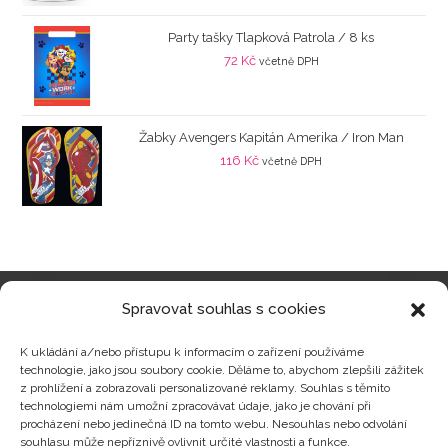
Party tašky Tlapková Patrola / 8 ks
72
Kč
včetně DPH
Žabky Avengers Kapitán Amerika / Iron Man
116
Kč
včetně DPH
Spravovat souhlas s cookies
Kategorie produktů
K ukládání a/nebo přístupu k informacím o zařízení používáme
technologie, jako jsou soubory cookie. Děláme to, abychom zlepšili zážitek
z prohlížení a zobrazovali personalizované reklamy. Souhlas s těmito
technologiemi nám umožní zpracovávat údaje, jako je chování při
procházení nebo jedinečná ID na tomto webu. Nesouhlas nebo odvolání
Zajímavosti
souhlasu může nepříznivě ovlivnit určité vlastnosti a funkce.