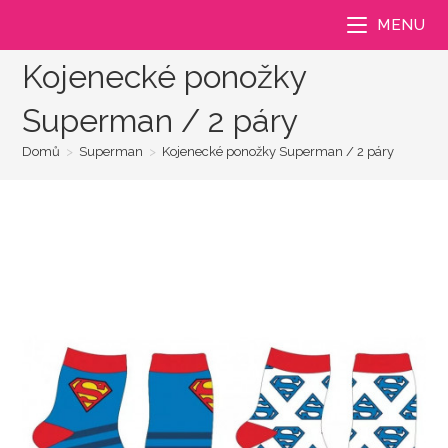
Přejít
MENU
k
obsahu
Kojenecké ponožky
Superman / 2 páry
Domů
>
Superman
>
Kojenecké ponožky Superman / 2 páry