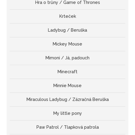
Hra o trůny / Game of Thrones
Krteček
Ladybug / Beruška
Mickey Mouse
Mimoni / Já, padouch
Minecraft
Minnie Mouse
Miraculous Ladybug / Zázračná Beruška
My little pony
Paw Patrol / Tlapková patrola