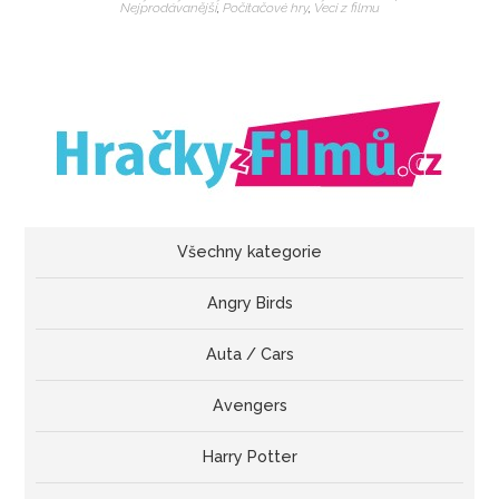
Nejprodávanější
,
Počítačové hry
,
Veci z filmu
Všechny kategorie
Angry Birds
Auta / Cars
Avengers
Harry Potter