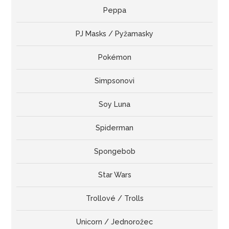
Peppa
PJ Masks / Pyžamasky
Pokémon
Simpsonovi
Soy Luna
Spiderman
Spongebob
Star Wars
Trollové / Trolls
Unicorn / Jednorožec