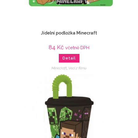
Jídelní podložka Minecraft
84
Kč
včetně DPH
Detail
Minecraft
,
Veci z filmu