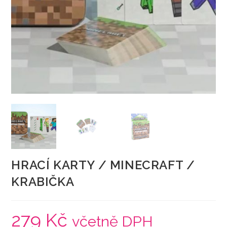
HRACÍ KARTY / MINECRAFT /
KRABIČKA
279
Kč
včetně DPH