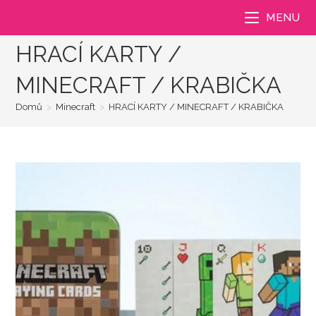
Přejít
MENU
k
obsahu
HRACÍ KARTY /
MINECRAFT / KRABIČKA
Domů
>
Minecraft
>
HRACÍ KARTY / MINECRAFT / KRABIČKA