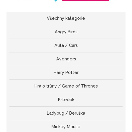
Všechny kategorie
Angry Birds
Auta / Cars
Avengers
Harry Potter
Hra o trůny / Game of Thrones
Krteček
Ladybug / Beruška
Mickey Mouse