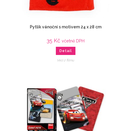
Pytlík vánoční s motivem 24 x 28 cm
35
Kč
včetně DPH
Detail
Veci z filmu