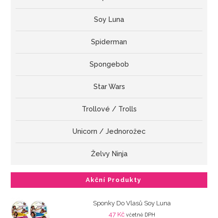
Soy Luna
Spiderman
Spongebob
Star Wars
Trollové / Trolls
Unicorn / Jednorožec
Želvy Ninja
Akční Produkty
Sponky Do Vlasů Soy Luna
47
Kč
včetně DPH