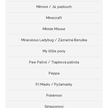
Mimoni / Já, padouch
Minecraft
Minnie Mouse
Miraculous Ladybug / Zázračná Beruška
My little pony
Paw Patrol / Tlapková patrola
Peppa
PJ Masks / Pyžamasky
Pokémon
Simpsonovi