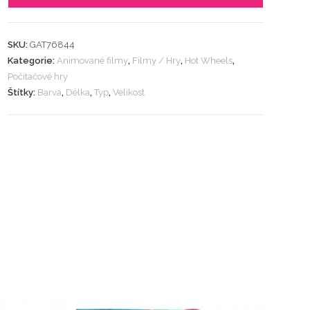
SKU:
GAT76844
Kategorie:
Animované filmy
,
Filmy / Hry
,
Hot Wheels
,
Počítačové hry
Štítky:
Barva
,
Délka
,
Typ
,
Velikost