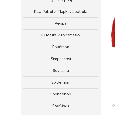
Paw Patrol / Tlapková patrola
Peppa
PJ Masks / Pyžamasky
Pokémon
Simpsonovi
Soy Luna
Spiderman
Spongebob
C
Star Wars