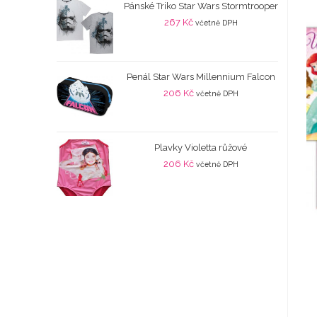
Pánské Triko Star Wars Stormtrooper
267
Kč
včetně DPH
Penál Star Wars Millennium Falcon
206
Kč
včetně DPH
Plavky Violetta růžové
206
Kč
včetně DPH