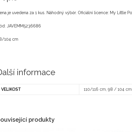
ena je uvedena za 1 kus. Náhodný výběr. Oficiální licence: My Little P
ód: JAVEMM5236686
8/104 cm
Další informace
VELIKOST
110/116 cm, 98 / 104 cm
ouvisející produkty