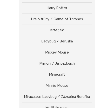
Harry Potter
Hra o trůny / Game of Thrones
Krteček
Ladybug / Beruška
Mickey Mouse
Mimoni / Já, padouch
Minecraft
Minnie Mouse
Miraculous Ladybug / Zázračná Beruška
My little pony