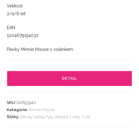
Velikost
2/4/6 let
EAN
5204679154032
Plavky Minnie Mouse s volánkem
DETAIL
SKU:
GAT93540
Kategorie:
Minnie Mouse
Štítky:
Barva
,
Délka
,
Typ
,
Velikost 2 roky, 6 let