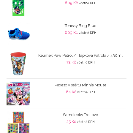
609
Kč
včetně DPH
Tenisky Bing Blue
609
Kč
včetně DPH
Kelímek Paw Patrol / Tlapková Patrola / 430ml
72
Kč
včetně DPH
Pexeso v sešitu Minnie Mouse
84
Kč
včetně DPH
Samolepky Trollové
25
Kč
včetně DPH