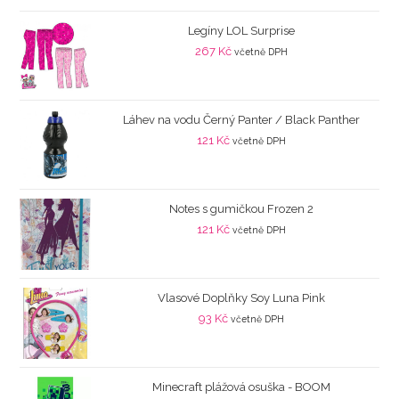
Legíny LOL Surprise
267
Kč
včetně DPH
Láhev na vodu Černý Panter / Black Panther
121
Kč
včetně DPH
Notes s gumičkou Frozen 2
121
Kč
včetně DPH
Vlasové Doplňky Soy Luna Pink
93
Kč
včetně DPH
Minecraft plážová osuška - BOOM