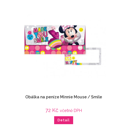
Obálka na peníze Minnie Mouse / Smile
72
Kč
včetně DPH
Detail