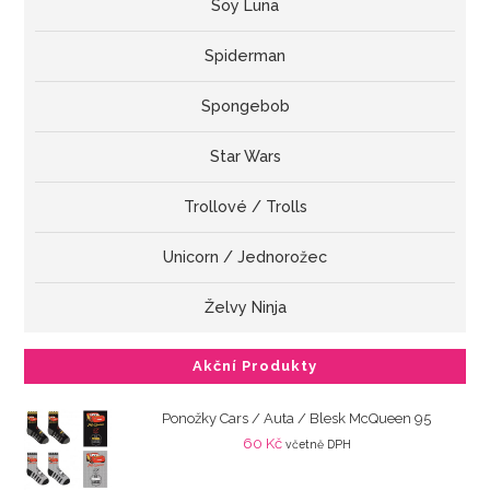
Soy Luna
Spiderman
Spongebob
Star Wars
Trollové / Trolls
Unicorn / Jednorožec
Želvy Ninja
Akční Produkty
Ponožky Cars / Auta / Blesk McQueen 95
60
Kč
včetně DPH