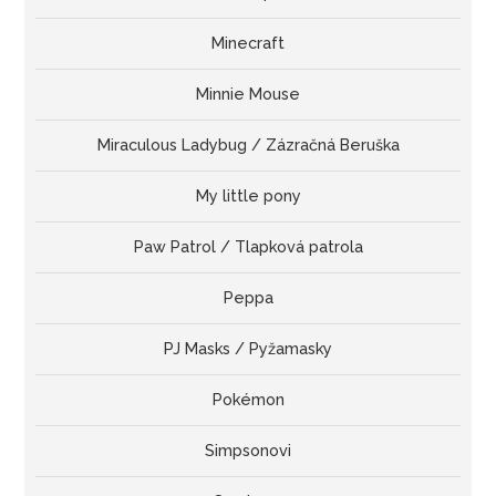
Minecraft
Minnie Mouse
Miraculous Ladybug / Zázračná Beruška
My little pony
Paw Patrol / Tlapková patrola
Peppa
PJ Masks / Pyžamasky
Pokémon
Simpsonovi