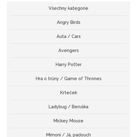
Všechny kategorie
Angry Birds
Auta / Cars
Avengers
Harry Potter
Hra o trůny / Game of Thrones
Krteček
Ladybug / Beruška
Mickey Mouse
Mimoni / Já, padouch