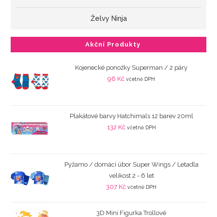
Želvy Ninja
Akční Produkty
Kojenecké ponožky Superman / 2 páry
96
Kč
včetně DPH
Plakátové barvy Hatchimals 12 barev 20ml
132
Kč
včetně DPH
Pyžamo / domácí úbor Super Wings / Letadla
velikost 2 - 6 let
307
Kč
včetně DPH
3D Mini Figurka Trollové