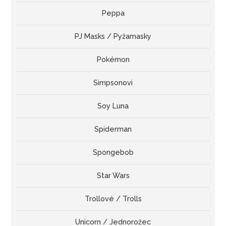
Peppa
PJ Masks / Pyžamasky
Pokémon
Simpsonovi
Soy Luna
Spiderman
Spongebob
Star Wars
Trollové / Trolls
Unicorn / Jednorožec