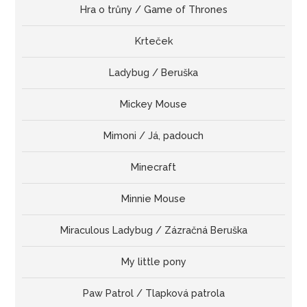
Hra o trůny / Game of Thrones
Krteček
Ladybug / Beruška
Mickey Mouse
Mimoni / Já, padouch
Minecraft
Minnie Mouse
Miraculous Ladybug / Zázračná Beruška
My little pony
Paw Patrol / Tlapková patrola