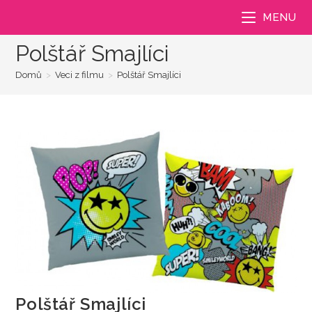
Přejít
MENU
k
obsahu
Polštář Smajlíci
Domů
>
Veci z filmu
>
Polštář Smajlíci
Polštář Smajlíci