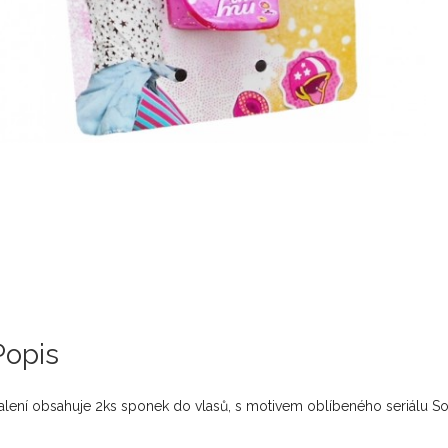
Popis
alení obsahuje 2ks sponek do vlasů, s motivem oblíbeného seriálu So