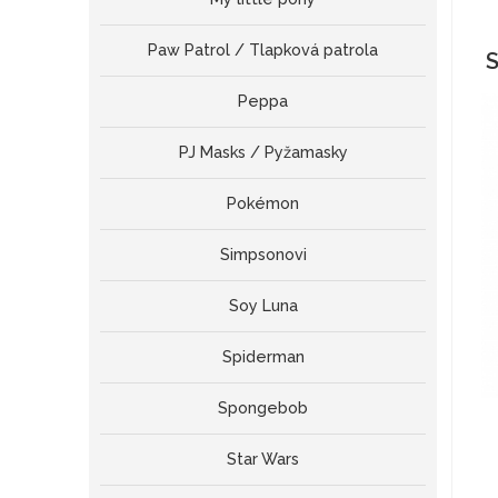
Paw Patrol / Tlapková patrola
S
Peppa
PJ Masks / Pyžamasky
Pokémon
Simpsonovi
Soy Luna
Spiderman
Spongebob
Star Wars