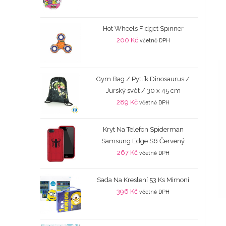
Hot Wheels Fidget Spinner
200
Kč
včetně DPH
Gym Bag / Pytlík Dinosaurus /
Jurský svět / 30 x 45 cm
289
Kč
včetně DPH
Kryt Na Telefon Spiderman
Samsung Edge S6 Červený
267
Kč
včetně DPH
Sada Na Kreslení 53 Ks Mimoni
396
Kč
včetně DPH