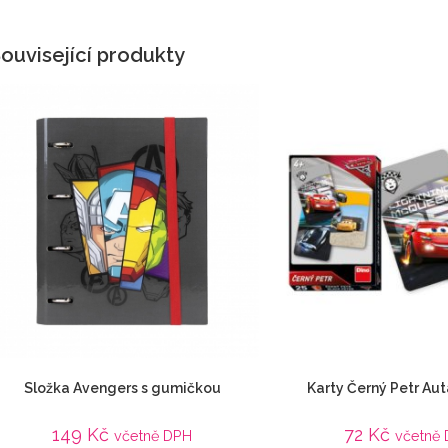
ouvisející produkty
Složka Avengers s gumičkou
Karty Černý Petr Aut
149
Kč
72
Kč
včetně DPH
včetně