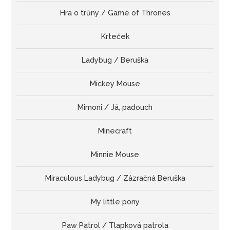
Hra o trůny / Game of Thrones
Krteček
Ladybug / Beruška
Mickey Mouse
Mimoni / Já, padouch
Minecraft
Minnie Mouse
Miraculous Ladybug / Zázračná Beruška
My little pony
Paw Patrol / Tlapková patrola