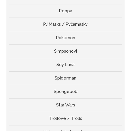
Peppa
PJ Masks / Pyžamasky
Pokémon
Simpsonovi
Soy Luna
Spiderman
Spongebob
Star Wars
Trollové / Trolls