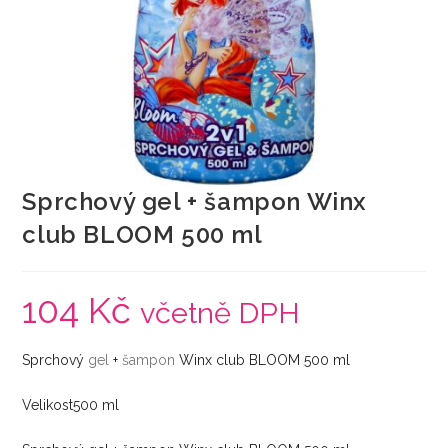
Sprchový gel + šampon Winx
club BLOOM 500 ml
104
Kč
včetně DPH
Sprchový
gel
+
šampon
Winx club BLOOM 500 ml
Velikost500 ml