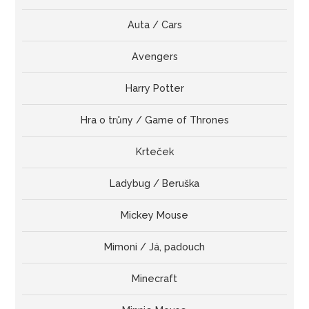
Auta / Cars
Avengers
Harry Potter
Hra o trůny / Game of Thrones
Krteček
Ladybug / Beruška
Mickey Mouse
Mimoni / Já, padouch
Minecraft