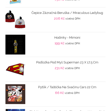
Čepice Zázračná Beruška / Miraculous Ladybug
206
Kč
včetně DPH
Hodinky - Mimoni
199
Kč
včetně DPH
Podložka Pod Myš Superman 23 X 17,5 Cm
231
Kč
včetně DPH
Pytlík / Taštička Na Svačinu Cars 22 Cm
66
Kč
včetně DPH