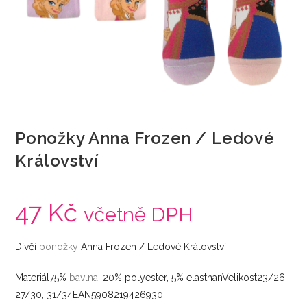
Ponožky Anna Frozen / Ledové
Království
47
Kč
včetně DPH
Dívčí
ponožky
Anna Frozen / Ledové Království
Materiál75%
bavlna
, 20% polyester, 5% elasthanVelikost23/26,
27/30, 31/34EAN5908219426930