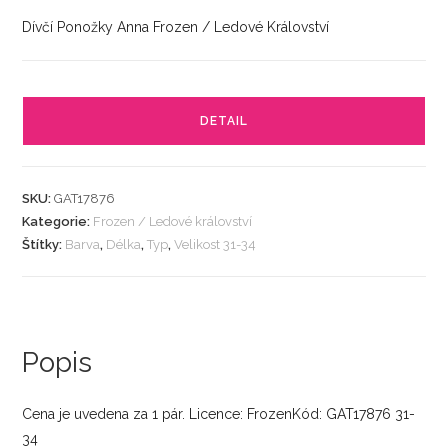
Dívčí Ponožky Anna Frozen / Ledové Království
DETAIL
SKU:
GAT17876
Kategorie:
Frozen / Ledové království
Štítky:
Barva
,
Délka
,
Typ
,
Velikost 31-34
Popis
Cena je uvedena za 1 pár. Licence: FrozenKód: GAT17876 31-
34