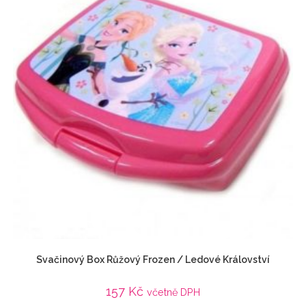
Svačinový Box Růžový Frozen / Ledové Království
157
Kč
včetně DPH