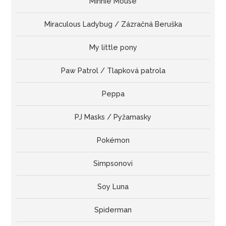
Minnie Mouse
Miraculous Ladybug / Zázračná Beruška
My little pony
Paw Patrol / Tlapková patrola
Peppa
PJ Masks / Pyžamasky
Pokémon
Simpsonovi
Soy Luna
Spiderman