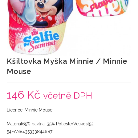
Kšiltovka Myška Minnie / Minnie
Mouse
146
Kč
včetně DPH
Licence: Minnie Mouse
Materiál65%
bavlna
, 35% PoliesterVelikost52,
54EAN8435333844687