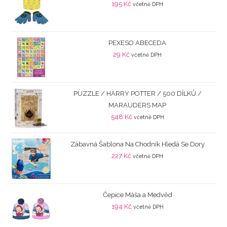
195
Kč
včetně DPH
PEXESO ABECEDA
29
Kč
včetně DPH
PUZZLE / HARRY POTTER / 500 DÍLKŮ /
MARAUDERS MAP
548
Kč
včetně DPH
Zábavná Šablona Na Chodník Hledá Se Dory
227
Kč
včetně DPH
Čepice Máša a Medvěd
194
Kč
včetně DPH