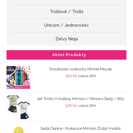
Trollové / Trolls
Unicorn / Jednorožec
Želvy Ninja
Akční Produkty
Šroubovací voskovky Minnie Mouse
182
Kč
včetně DPH
Set Tričko A Kraťasy Mimoni / Minions Šedý / Bílý
328
Kč
včetně DPH
Sada Čepice + Rukavice Mimoni Žlutá/modrá