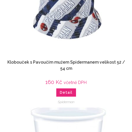
Klobouček s Pavoučím mužem Spidermanem velikost 52 /
54 cm
160
Kč
včetně DPH
Detail
Spiderman