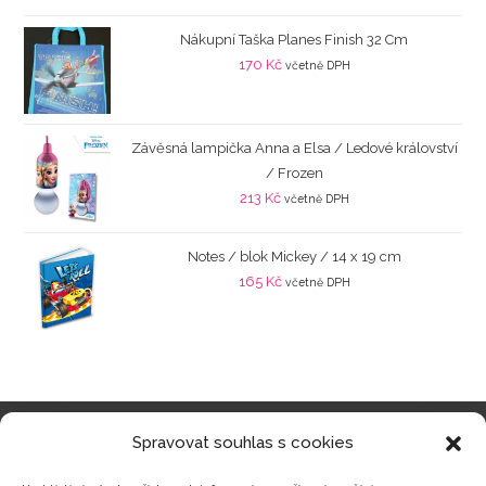
Nákupní Taška Planes Finish 32 Cm
170
Kč
včetně DPH
Závěsná lampička Anna a Elsa / Ledové království
/ Frozen
213
Kč
včetně DPH
Notes / blok Mickey / 14 x 19 cm
165
Kč
včetně DPH
Spravovat souhlas s cookies
Kategorie produktů