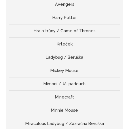
Avengers
Harry Potter
Hra o trůny / Game of Thrones
Krteček
Ladybug / Beruška
Mickey Mouse
Mimoni / Já, padouch
Minecraft
Minnie Mouse
Miraculous Ladybug / Zázračná Beruška