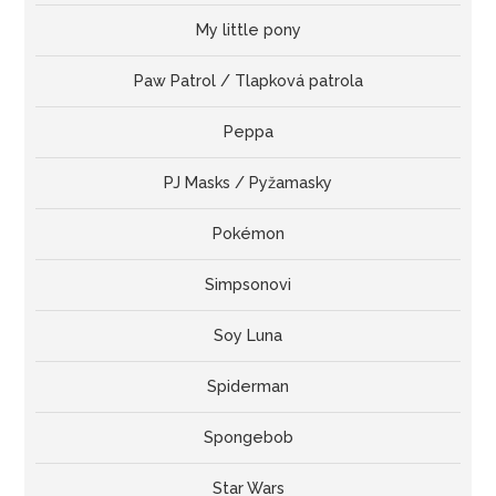
My little pony
Paw Patrol / Tlapková patrola
Peppa
PJ Masks / Pyžamasky
Pokémon
Simpsonovi
Soy Luna
Spiderman
Spongebob
Star Wars