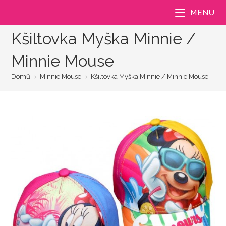
Přejít
MENU
k
obsahu
Kšiltovka Myška Minnie /
Minnie Mouse
Domů
>
Minnie Mouse
>
Kšiltovka Myška Minnie / Minnie Mouse