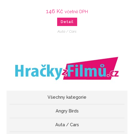
146
Kč
včetně DPH
Detail
Auta / Cars
Všechny kategorie
Angry Birds
Auta / Cars