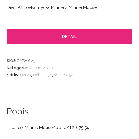
Dívčí Kšiltovka myška Minnie / Minnie Mouse
DETAIL
SKU:
GAT21675
Kategorie:
Minnie Mouse
Štítky:
Barva
,
Délka
,
Typ
,
velikost 54
Popis
Licence: Minnie MouseKód: GAT21675 54