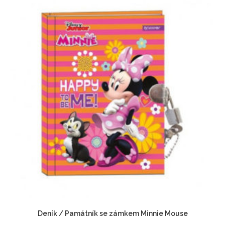
Deník / Památník se zámkem Minnie Mouse