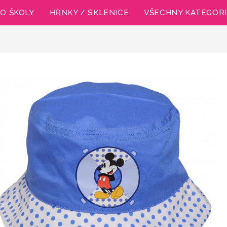
O ŠKOLY
HRNKY / SKLENICE
VŠECHNY KATEGOR