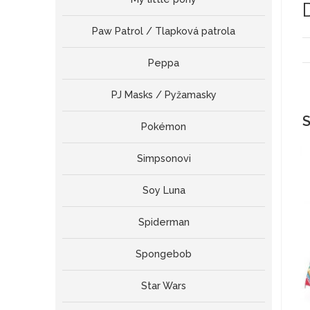
Paw Patrol / Tlapková patrola
Peppa
PJ Masks / Pyžamasky
S
Pokémon
Simpsonovi
Soy Luna
Spiderman
Spongebob
Star Wars