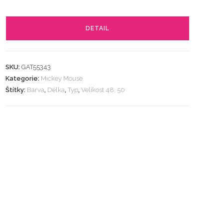
DETAIL
SKU:
GAT55343
Kategorie:
Mickey Mouse
Štítky:
Barva
,
Délka
,
Typ
,
Velikost 48, 50