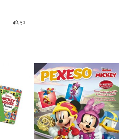
48, 50