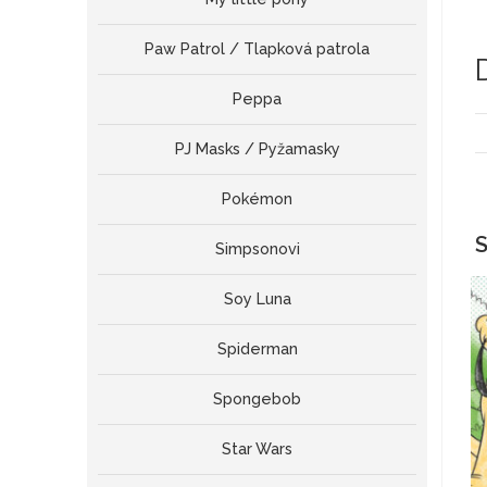
Paw Patrol / Tlapková patrola
Peppa
PJ Masks / Pyžamasky
Pokémon
S
Simpsonovi
Soy Luna
Spiderman
Spongebob
Star Wars