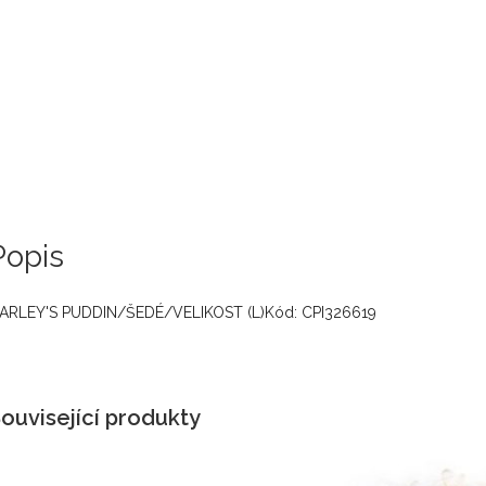
Popis
ARLEY'S PUDDIN/ŠEDÉ/VELIKOST (L)Kód: CPI326619
ouvisející produkty