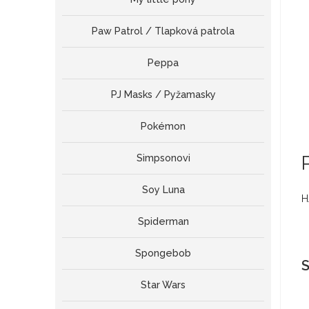
Paw Patrol / Tlapková patrola
Peppa
PJ Masks / Pyžamasky
Pokémon
Simpsonovi
Soy Luna
H
Spiderman
Spongebob
S
Star Wars