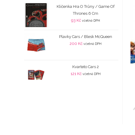
Klíčenka Hra O Trůny / Game Of
Thrones 6 Cm
93
Kč
včetně DPH
Plavky Cars / Blesk McQueen
200
Kč
včetně DPH
Kvarteto Cars 2
121
Kč
včetně DPH