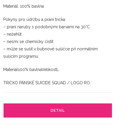
Materiál: 100% bavlna
Pokyny pro údržbu a praní trička:
– praní naruby s podobnými barvami na 30°C
– nežehlit
– nesmí se chemicky čistit
– může se sušit v bubnové sušičce při normálním
sušícím programu
Materiál100% bavlnaVelikostL
TRIČKO PÁNSKÉ SUICIDE SQUAD / LOGO RO
DETAIL