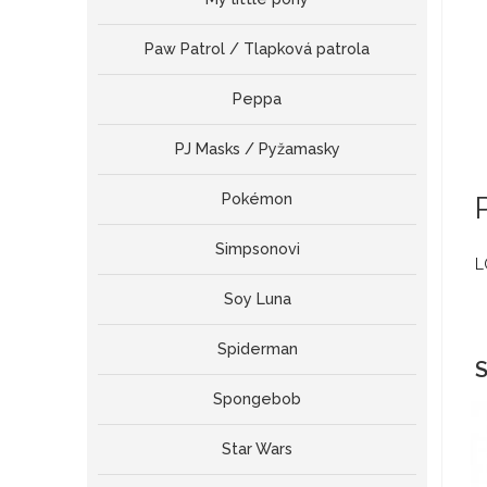
Paw Patrol / Tlapková patrola
Peppa
PJ Masks / Pyžamasky
Pokémon
Simpsonovi
L
Soy Luna
Spiderman
S
Spongebob
Star Wars