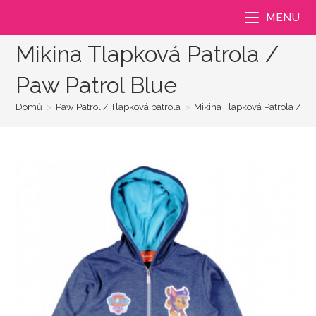
Přejít
MENU
k
obsahu
Mikina Tlapková Patrola /
Paw Patrol Blue
Domů
>
Paw Patrol / Tlapková patrola
>
Mikina Tlapková Patrola / Pa