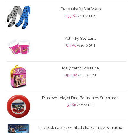
Punčocháče Star Wars
133
Kč
včetně DPH
Kelímky Soy Luna
84
Kč
včetně DPH
Malý batoh Soy Luna
194
Kč
včetně DPH
Plastový Létající Disk Batman Vs Superman
52
Kč
včetně DPH
Přívěšek na klíče Fantastická zvířata / Fantastic