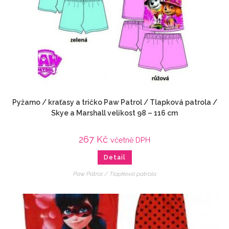
Pyžamo / kraťasy a tričko Paw Patrol / Tlapková patrola /
Skye a Marshall velikost 98 – 116 cm
267
Kč
včetně DPH
Detail
Paw Patrol / Tlapková patrola