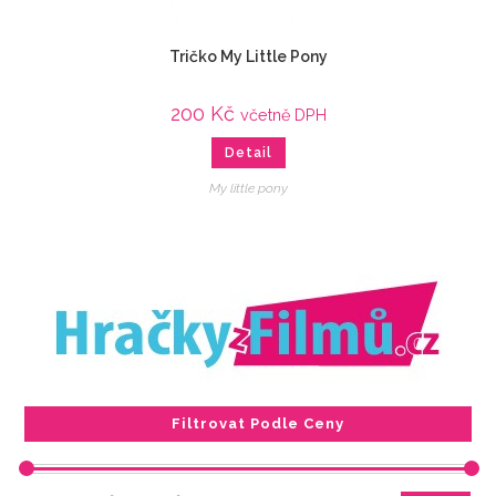
Tričko My Little Pony
200
Kč
včetně DPH
Detail
My little pony
Filtrovat Podle Ceny