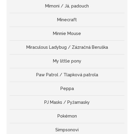
Mimoni / Já, padouch
Minecraft
Minnie Mouse
Miraculous Ladybug / Zázračná Beruška
My little pony
Paw Patrol / Tlapková patrola
Peppa
PJ Masks / Pyžamasky
Pokémon
Simpsonovi