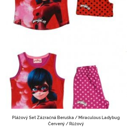
Plážový Set Zázračná Beruška / Miraculous Ladybug
Červený / Růžový