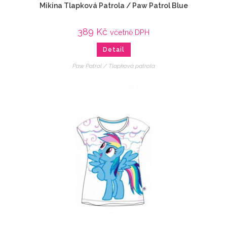
Mikina Tlapková Patrola / Paw Patrol Blue
389
Kč
včetně DPH
Detail
Paw Patrol / Tlapková patrola