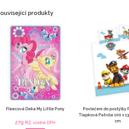
ouvisející produkty
Fleecová Deka My Little Pony
Povlečení do postýlky 
Tlapková Patrola 100 x 13
cm
279
Kč
včetně DPH