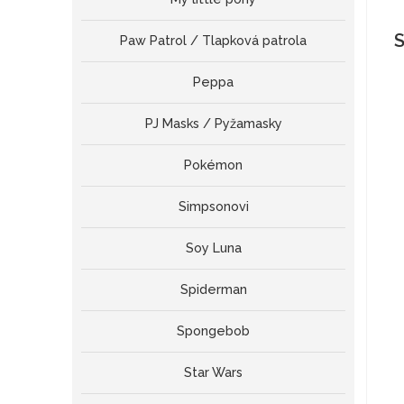
S
Paw Patrol / Tlapková patrola
Peppa
PJ Masks / Pyžamasky
Pokémon
Simpsonovi
Soy Luna
Spiderman
Spongebob
Star Wars