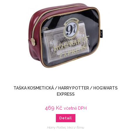
TAŠKA KOSMETICKÁ / HARRY POTTER / HOGWARTS
EXPRESS
469
Kč
včetně DPH
Detail
Harry Potter
,
Veci z filmu