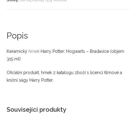
Popis
Keramický
hrnek
Harry Potter: Hogwarts – Bradavice (objem
315 ml)
Oficiální produkt, hrnek z katalogu zboží s licencí filmové a
knižní ságy Harry Potter.
Související produkty