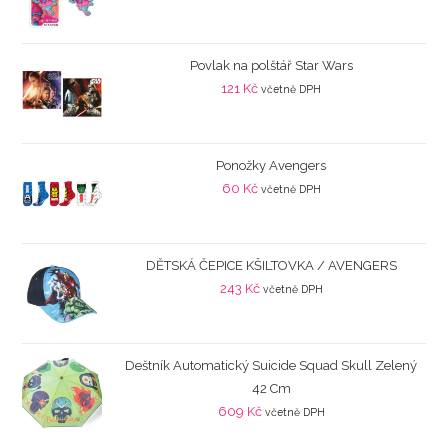
Povlak na polštář Star Wars
121
Kč
včetně DPH
Ponožky Avengers
60
Kč
včetně DPH
DĚTSKÁ ČEPICE KŠILTOVKA / AVENGERS
243
Kč
včetně DPH
Deštník Automatický Suicide Squad Skull Zelený
42 Cm
609
Kč
včetně DPH