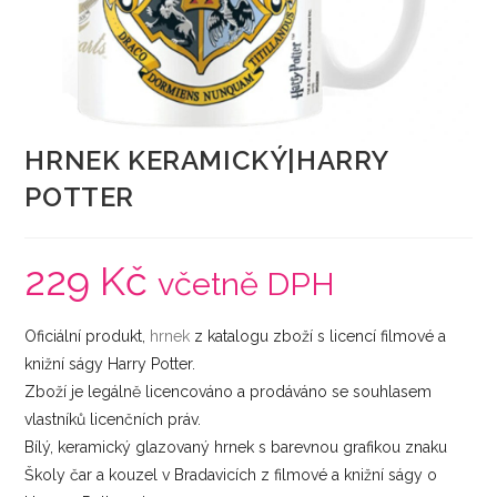
HRNEK KERAMICKÝ|HARRY
POTTER
229
Kč
včetně DPH
Oficiální produkt,
hrnek
z katalogu zboží s licencí filmové a
knižní ságy Harry Potter.
Zboží je legálně licencováno a prodáváno se souhlasem
vlastníků licenčních práv.
Bílý, keramický glazovaný hrnek s barevnou grafikou znaku
Školy čar a kouzel v Bradavicích z filmové a knižní ságy o