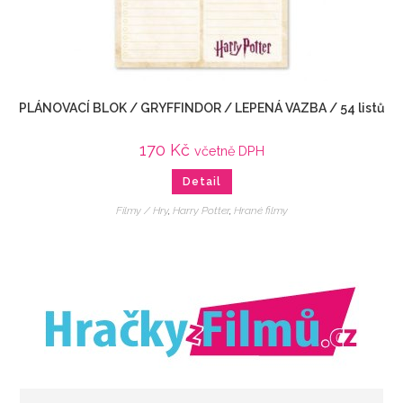
PLÁNOVACÍ BLOK / GRYFFINDOR / LEPENÁ VAZBA / 54 listů
170
Kč
včetně DPH
Detail
Filmy / Hry
,
Harry Potter
,
Hrané filmy