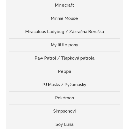
Minecraft
Minnie Mouse
Miraculous Ladybug / Zázračná Beruška
My little pony
Paw Patrol / Tlapková patrola
Peppa
PJ Masks / Pyžamasky
Pokémon
Simpsonovi
Soy Luna