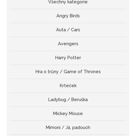
Všechny kategorie
Angry Birds
Auta / Cars
Avengers
Harry Potter
Hra o trůny / Game of Thrones
Krteček
Ladybug / Beruška
Mickey Mouse
Mimoni / Já, padouch