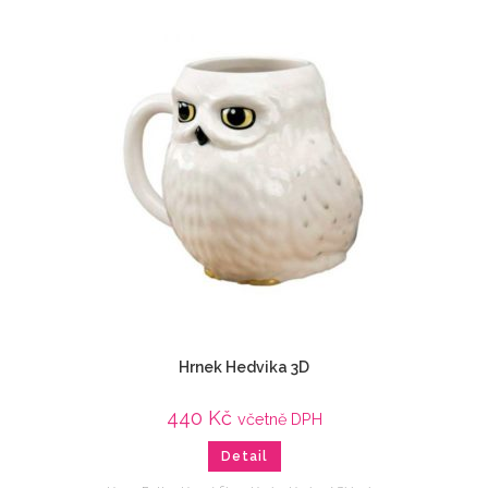
Hrnek Hedvika 3D
440
Kč
včetně DPH
Detail