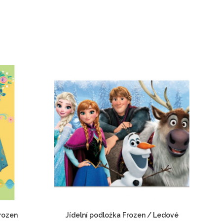
rozen
Jídelní podložka Frozen / Ledové