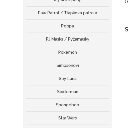
O
Paw Patrol / Tlapková patrola
Peppa
S
PJ Masks / Pyžamasky
Pokémon
Simpsonovi
Soy Luna
Spiderman
Spongebob
Star Wars