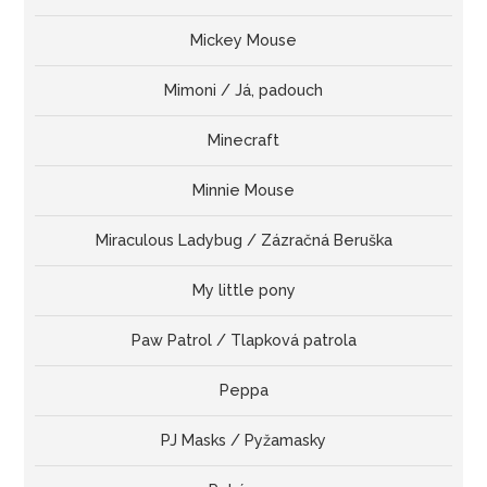
Mickey Mouse
Mimoni / Já, padouch
Minecraft
Minnie Mouse
Miraculous Ladybug / Zázračná Beruška
My little pony
Paw Patrol / Tlapková patrola
Peppa
PJ Masks / Pyžamasky