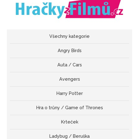
Všechny kategorie
Angry Birds
Auta / Cars
Avengers
Harry Potter
Hra o trůny / Game of Thrones
Krteček
Ladybug / Beruška