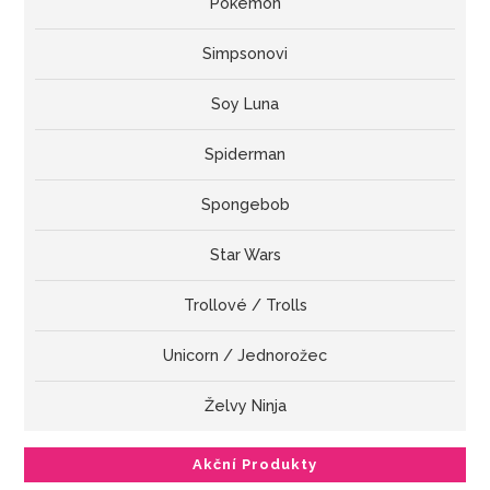
Pokémon
Simpsonovi
Soy Luna
Spiderman
Spongebob
Star Wars
Trollové / Trolls
Unicorn / Jednorožec
Želvy Ninja
Akční Produkty