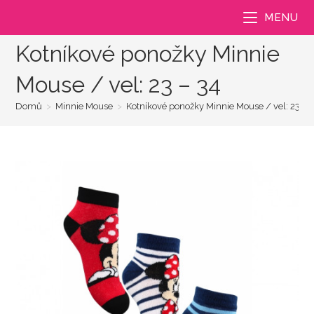
Přejít
MENU
k
obsahu
Kotníkové ponožky Minnie
Mouse / vel: 23 – 34
Domů
>
Minnie Mouse
>
Kotníkové ponožky Minnie Mouse / vel: 23 – 