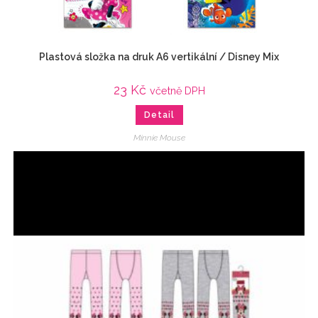
Plastová složka na druk A6 vertikální / Disney Mix
23
Kč
včetně DPH
Detail
Minnie Mouse