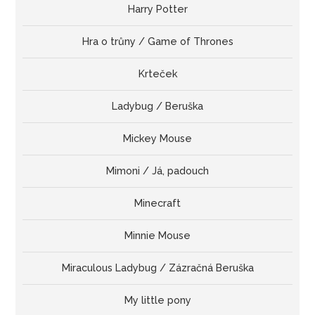
Harry Potter
Hra o trůny / Game of Thrones
Krteček
Ladybug / Beruška
Mickey Mouse
Mimoni / Já, padouch
Minecraft
Minnie Mouse
Miraculous Ladybug / Zázračná Beruška
My little pony