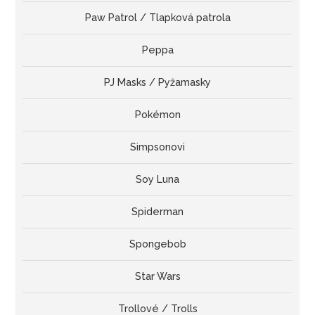
Paw Patrol / Tlapková patrola
Peppa
PJ Masks / Pyžamasky
Pokémon
Simpsonovi
Soy Luna
Spiderman
Spongebob
Star Wars
Trollové / Trolls