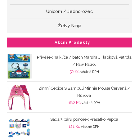
Unicorn / Jednorožec
Želvy Ninja
Akční Produkty
Přívěšek na klíče / batoh Marshall Tlapková Patrola
/ Paw Patrol
52
Kč
včetně DPH
Zimní Čepice S Bambulí Minnie Mouse Červená /
Růžová
182
Kč
včetně DPH
Sada 3 párů ponožek Prasátko Peppa
121
Kč
včetně DPH