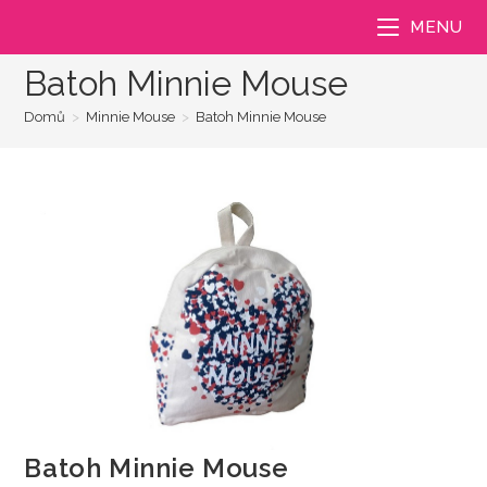
Přejít
MENU
k
obsahu
Batoh Minnie Mouse
Domů
>
Minnie Mouse
>
Batoh Minnie Mouse
Batoh Minnie Mouse