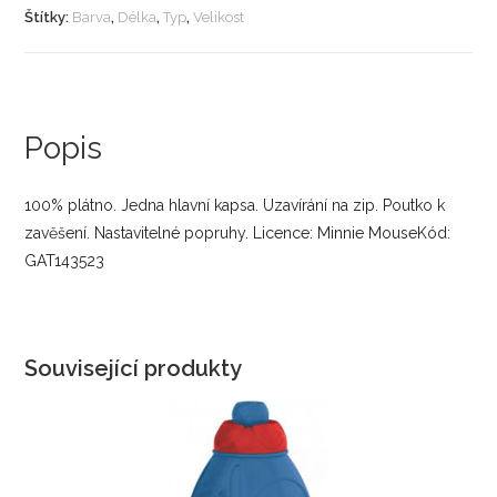
Štítky:
Barva
,
Délka
,
Typ
,
Velikost
Popis
100% plátno. Jedna hlavní kapsa. Uzavírání na zip. Poutko k
zavěšení. Nastavitelné popruhy. Licence: Minnie MouseKód:
GAT143523
Související produkty