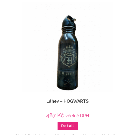
Láhev – HOGWARTS
487
Kč
včetně DPH
Detail