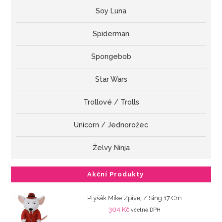
Soy Luna
Spiderman
Spongebob
Star Wars
Trollové / Trolls
Unicorn / Jednorožec
Želvy Ninja
Akční Produkty
Plyšák Mike Zpívej / Sing 17 Cm
304
Kč
včetně DPH