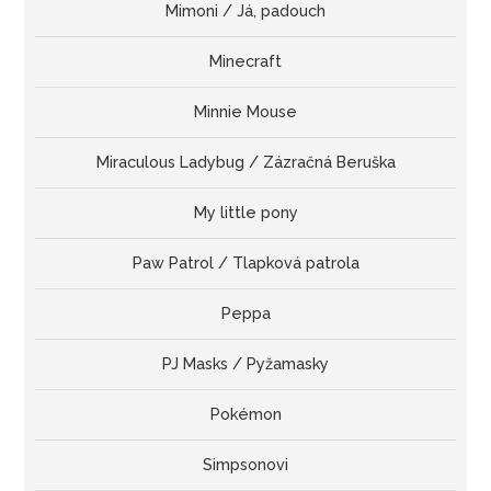
Mimoni / Já, padouch
Minecraft
Minnie Mouse
Miraculous Ladybug / Zázračná Beruška
My little pony
Paw Patrol / Tlapková patrola
Peppa
PJ Masks / Pyžamasky
Pokémon
Simpsonovi