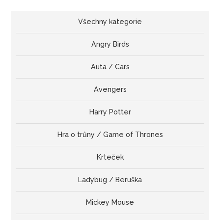
Všechny kategorie
Angry Birds
Auta / Cars
Avengers
Harry Potter
Hra o trůny / Game of Thrones
Krteček
Ladybug / Beruška
Mickey Mouse