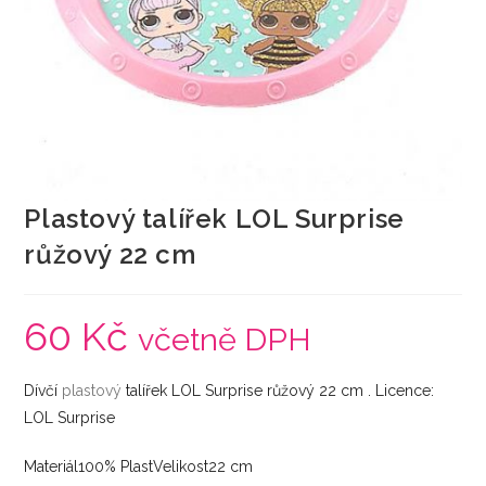
Plastový talířek LOL Surprise
růžový 22 cm
60
Kč
včetně DPH
Dívčí
plastový
talířek LOL Surprise růžový 22 cm . Licence:
LOL Surprise
Materiál100% PlastVelikost22 cm