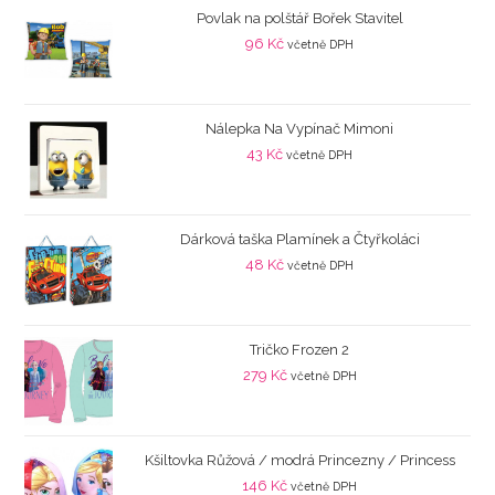
Povlak na polštář Bořek Stavitel
96
Kč
včetně DPH
Nálepka Na Vypínač Mimoni
43
Kč
včetně DPH
Dárková taška Plamínek a Čtyřkoláci
48
Kč
včetně DPH
Tričko Frozen 2
279
Kč
včetně DPH
Kšiltovka Růžová / modrá Princezny / Princess
146
Kč
včetně DPH