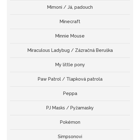
Mimoni / Já, padouch
Minecraft
Minnie Mouse
Miraculous Ladybug / Zázračná Beruška
My little pony
Paw Patrol / Tlapková patrola
Peppa
PJ Masks / Pyžamasky
Pokémon
Simpsonovi