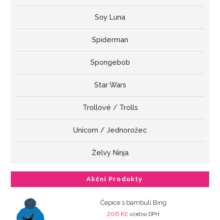
Soy Luna
Spiderman
Spongebob
Star Wars
Trollové / Trolls
Unicorn / Jednorožec
Želvy Ninja
Akční Produkty
Čepice s bambulí Bing
206
Kč
včetně DPH