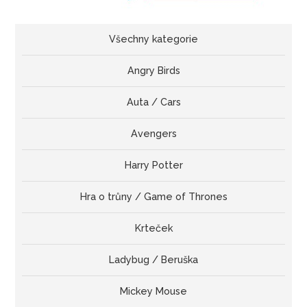
Všechny kategorie
Angry Birds
Auta / Cars
Avengers
Harry Potter
Hra o trůny / Game of Thrones
Krteček
Ladybug / Beruška
Mickey Mouse