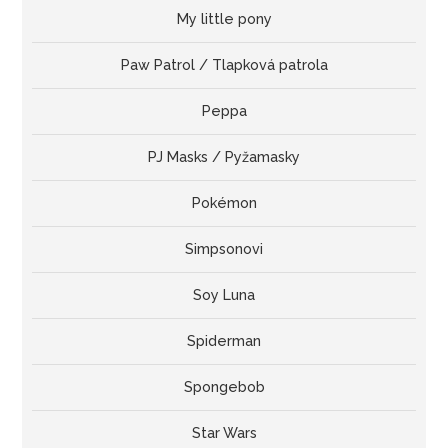
My little pony
Paw Patrol / Tlapková patrola
Peppa
PJ Masks / Pyžamasky
Pokémon
Simpsonovi
Soy Luna
Spiderman
Spongebob
Star Wars