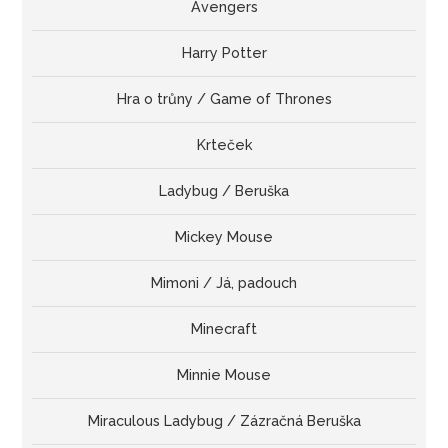
Avengers
Harry Potter
Hra o trůny / Game of Thrones
Krteček
Ladybug / Beruška
Mickey Mouse
Mimoni / Já, padouch
Minecraft
Minnie Mouse
Miraculous Ladybug / Zázračná Beruška