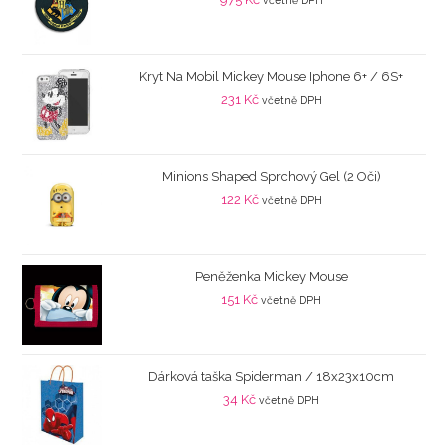
včetně DPH
Kryt Na Mobil Mickey Mouse Iphone 6+ / 6S+
231
Kč
včetně DPH
Minions Shaped Sprchový Gel (2 Oči)
122
Kč
včetně DPH
Peněženka Mickey Mouse
151
Kč
včetně DPH
Dárková taška Spiderman / 18x23x10cm
34
Kč
včetně DPH