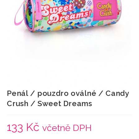
Penál / pouzdro oválné / Candy
Crush / Sweet Dreams
133
Kč
včetně DPH