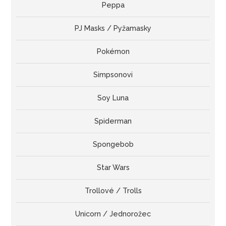
Peppa
PJ Masks / Pyžamasky
Pokémon
Simpsonovi
Soy Luna
Spiderman
Spongebob
Star Wars
Trollové / Trolls
Unicorn / Jednorožec