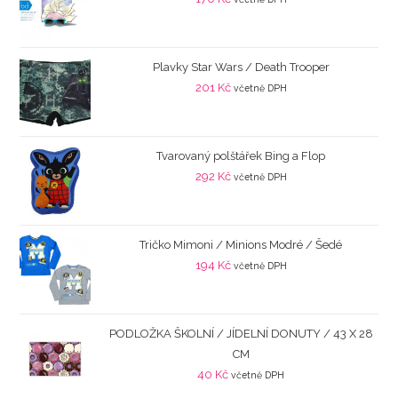
Plavky Star Wars / Death Trooper
201
Kč
včetně DPH
Tvarovaný polštářek Bing a Flop
292
Kč
včetně DPH
Tričko Mimoni / Minions Modré / Šedé
194
Kč
včetně DPH
PODLOŽKA ŠKOLNÍ / JÍDELNÍ DONUTY / 43 X 28
CM
40
Kč
včetně DPH