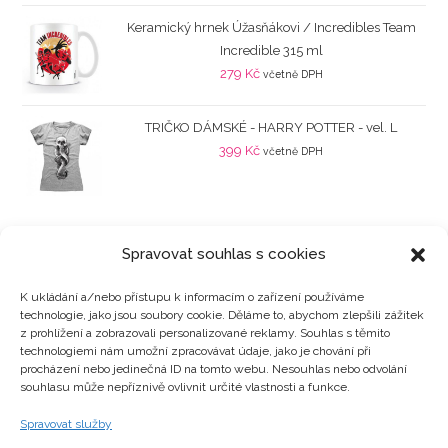
Keramický hrnek Úžasňákovi / Incredibles Team
Incredible 315 ml
279
Kč
včetně DPH
TRIČKO DÁMSKÉ - HARRY POTTER - vel. L
399
Kč
včetně DPH
Spravovat souhlas s cookies
K ukládání a/nebo přístupu k informacím o zařízení používáme
technologie, jako jsou soubory cookie. Děláme to, abychom zlepšili zážitek
Kategorie produktů
z prohlížení a zobrazovali personalizované reklamy. Souhlas s těmito
technologiemi nám umožní zpracovávat údaje, jako je chování při
procházení nebo jedinečná ID na tomto webu. Nesouhlas nebo odvolání
souhlasu může nepříznivě ovlivnit určité vlastnosti a funkce.
Zajímavosti
Spravovat služby