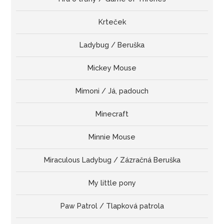
Krteček
Ladybug / Beruška
Mickey Mouse
Mimoni / Já, padouch
Minecraft
Minnie Mouse
Miraculous Ladybug / Zázračná Beruška
My little pony
Paw Patrol / Tlapková patrola