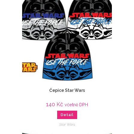
Čepice Star Wars
140
Kč
včetně DPH
Detail
Star Wars