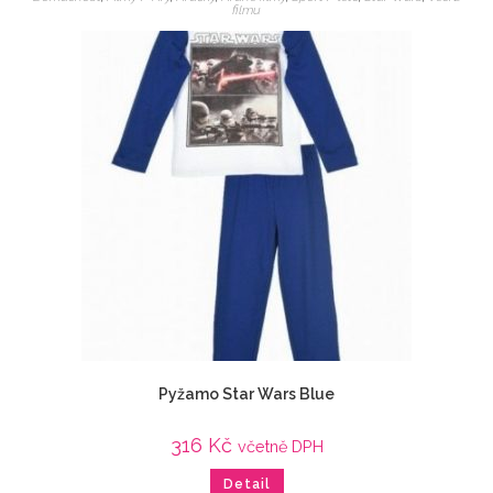
filmu
Pyžamo Star Wars Blue
316
Kč
včetně DPH
Detail