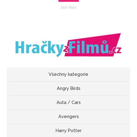
Star Wars
Všechny kategorie
Angry Birds
Auta / Cars
Avengers
Harry Potter