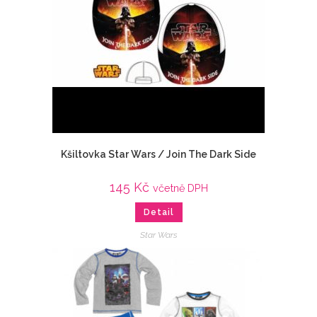
Kšiltovka Star Wars / Join The Dark Side
145
Kč
včetně DPH
Detail
Star Wars