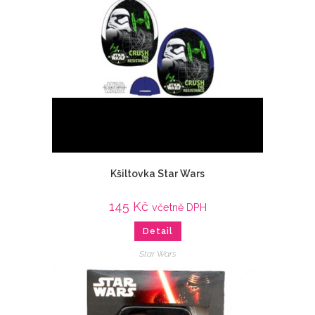
Kšiltovka Star Wars
145
Kč
včetně DPH
Detail
Star Wars