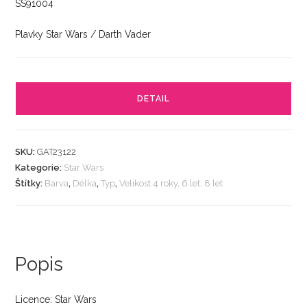
SS91004
Plavky Star Wars / Darth Vader
DETAIL
SKU:
GAT23122
Kategorie:
Star Wars
Štítky:
Barva
,
Délka
,
Typ
,
Velikost 4 roky, 6 let, 8 let
Popis
Licence: Star Wars