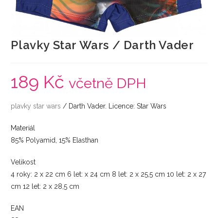
Plavky Star Wars / Darth Vader
189
Kč
včetně DPH
plavky
star wars
/ Darth Vader. Licence: Star Wars
Materiál
85% Polyamid, 15% Elasthan
Velikost
4 roky: 2 x 22 cm 6 let: x 24 cm 8 let: 2 x 25,5 cm 10 let: 2 x 27
cm 12 let: 2 x 28,5 cm
EAN