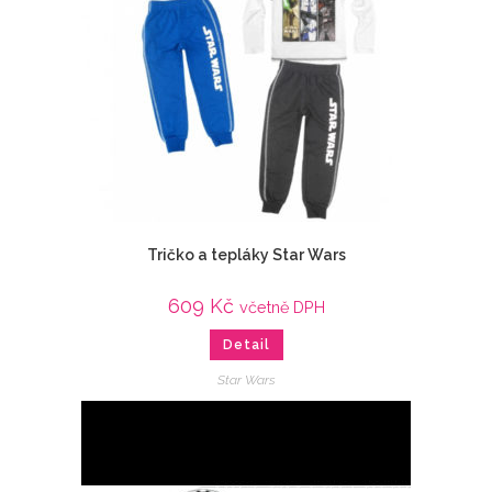
Tričko a tepláky Star Wars
609
Kč
včetně DPH
Detail
Star Wars