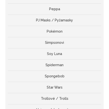
Peppa
PJ Masks / Pyžamasky
Pokémon
Simpsonovi
Soy Luna
Spiderman
Spongebob
Star Wars
Trollové / Trolls