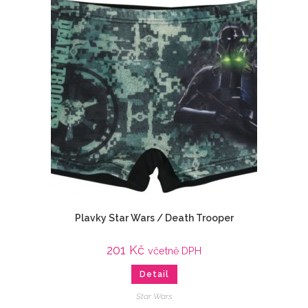
Plavky Star Wars / Death Trooper
201
Kč
včetně DPH
Detail
Star Wars