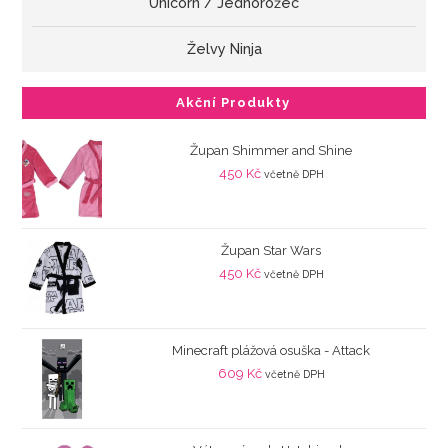
Unicorn / Jednorožec
Želvy Ninja
Akční Produkty
Župan Shimmer and Shine
450
Kč
včetně DPH
Župan Star Wars
450
Kč
včetně DPH
Minecraft plážová osuška - Attack
609
Kč
včetně DPH