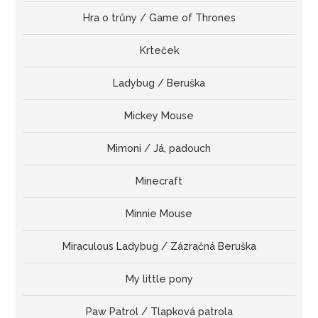
Hra o trůny / Game of Thrones
Krteček
Ladybug / Beruška
Mickey Mouse
Mimoni / Já, padouch
Minecraft
Minnie Mouse
Miraculous Ladybug / Zázračná Beruška
My little pony
Paw Patrol / Tlapková patrola