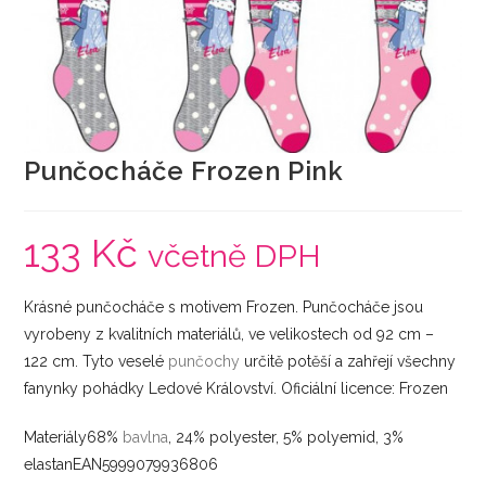
Punčocháče Frozen Pink
133
Kč
včetně DPH
Krásné punčocháče s motivem Frozen. Punčocháče jsou
vyrobeny z kvalitních materiálů, ve velikostech od 92 cm –
122 cm. Tyto veselé
punčochy
určitě potěší a zahřejí všechny
fanynky pohádky Ledové Království. Oficiální licence: Frozen
Materiály68%
bavlna
, 24% polyester, 5% polyemid, 3%
elastanEAN5999079936806