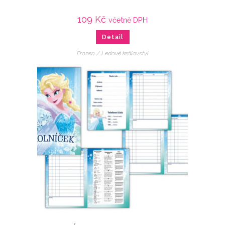
109
Kč
včetně DPH
Detail
Frozen / Ledové království