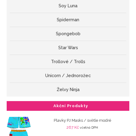
Soy Luna
Spiderman
Spongebob
Star Wars
Trollové / Trolls
Unicorn / Jednorožec
Želvy Ninja
Akční Produkty
Plavky PJ Masks / světle modré
267
Kč
včetně DPH