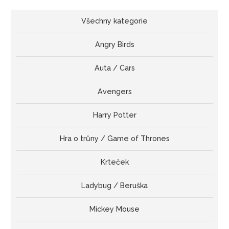
Všechny kategorie
Angry Birds
Auta / Cars
Avengers
Harry Potter
Hra o trůny / Game of Thrones
Krteček
Ladybug / Beruška
Mickey Mouse