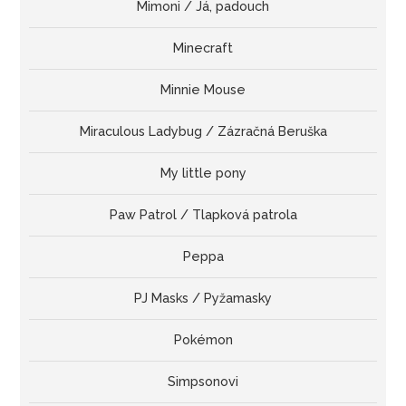
Mimoni / Já, padouch
Minecraft
Minnie Mouse
Miraculous Ladybug / Zázračná Beruška
My little pony
Paw Patrol / Tlapková patrola
Peppa
PJ Masks / Pyžamasky
Pokémon
Simpsonovi