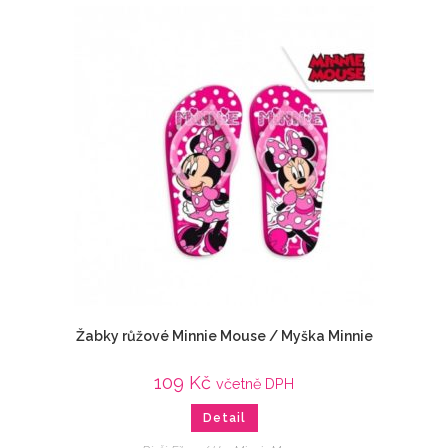
Žabky růžové Minnie Mouse / Myška Minnie
109
Kč
včetně DPH
Detail