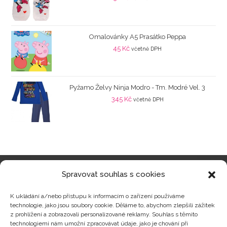
Omalovánky A5 Prasátko Peppa
45
Kč
včetně DPH
Pyžamo Želvy Ninja Modro - Tm. Modré Vel. 3
345
Kč
včetně DPH
Spravovat souhlas s cookies
Kategorie produktů
K ukládání a/nebo přístupu k informacím o zařízení používáme
technologie, jako jsou soubory cookie. Děláme to, abychom zlepšili zážitek
z prohlížení a zobrazovali personalizované reklamy. Souhlas s těmito
technologiemi nám umožní zpracovávat údaje, jako je chování při