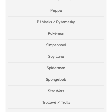
Peppa
PJ Masks / Pyžamasky
Pokémon
Simpsonovi
Soy Luna
Spiderman
Spongebob
Star Wars
Trollové / Trolls