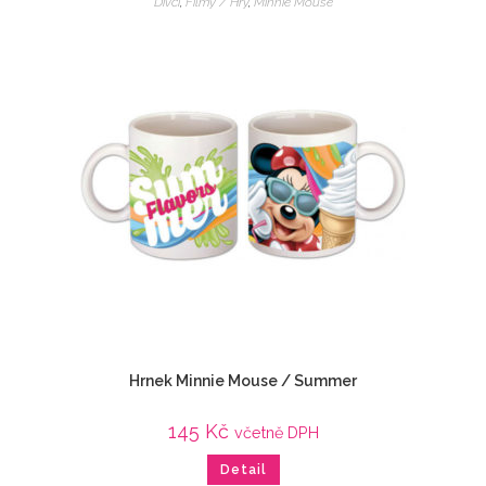
Dívčí
,
Filmy / Hry
,
Minnie Mouse
Hrnek Minnie Mouse / Summer
145
Kč
včetně DPH
Detail