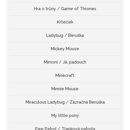
Hra o trůny / Game of Thrones
Krteček
Ladybug / Beruška
Mickey Mouse
Mimoni / Já, padouch
Minecraft
Minnie Mouse
Miraculous Ladybug / Zázračná Beruška
My little pony
Paw Patrol / Tlapková patrola