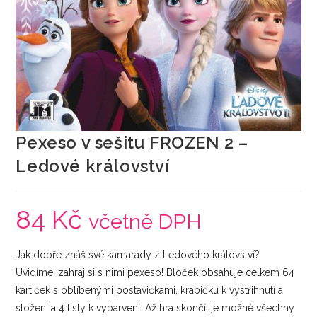
Pexeso v sešitu FROZEN 2 –
Ledové království
84
Kč
včetně DPH
Jak dobře znáš své kamarády z Ledového království?
Uvidíme, zahraj si s nimi pexeso! Bloček obsahuje celkem 64
kartiček s oblíbenými postavičkami, krabičku k vystřihnutí a
složení a 4 listy k vybarvení. Až hra skončí, je možné všechny