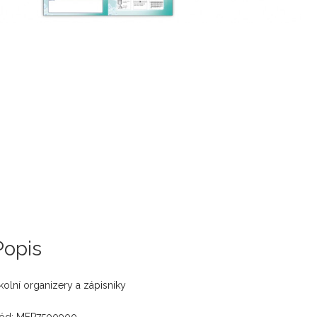
Popis
kolní organizery a zápisníky