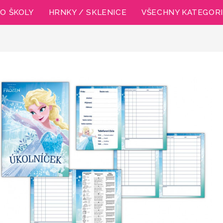
O ŠKOLY
HRNKY / SKLENICE
VŠECHNY KATEGOR