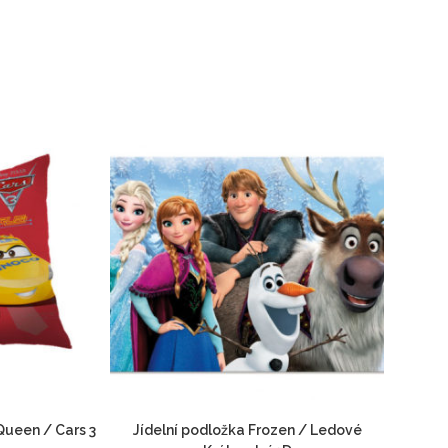
Queen / Cars 3
Jídelní podložka Frozen / Ledové