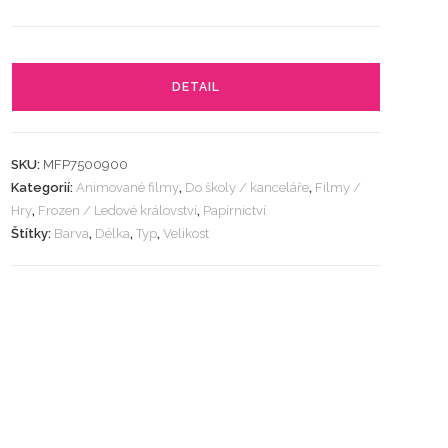
DETAIL
SKU:
MFP7500900
Kategorií:
Animované filmy
,
Do školy / kanceláře
,
Filmy /
Hry
,
Frozen / Ledové království
,
Papírnictví
Štítky:
Barva
,
Délka
,
Typ
,
Velikost