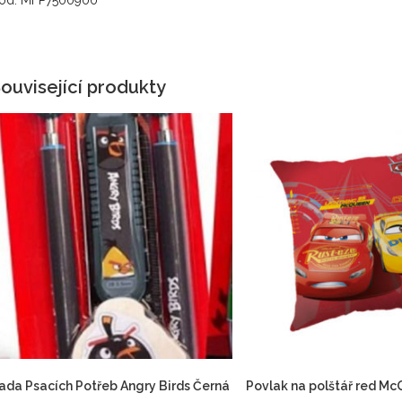
ód: MFP7500900
ouvisející produkty
ada Psacích Potřeb Angry Birds Černá
Povlak na polštář red Mc