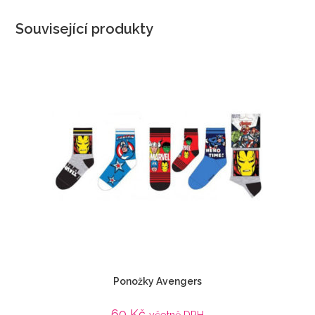
Související produkty
Ponožky Avengers
60
Kč
včetně DPH