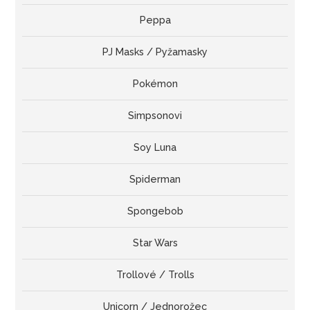
Peppa
PJ Masks / Pyžamasky
Pokémon
Simpsonovi
Soy Luna
Spiderman
Spongebob
Star Wars
Trollové / Trolls
Unicorn / Jednorožec