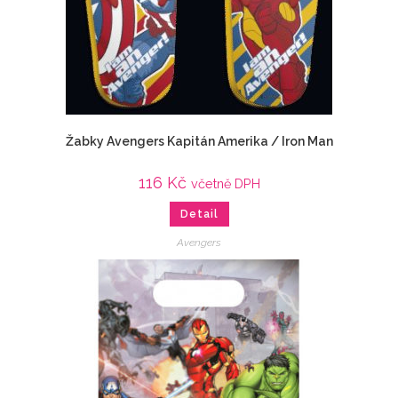
Žabky Avengers Kapitán Amerika / Iron Man
116
Kč
včetně DPH
Detail
Avengers