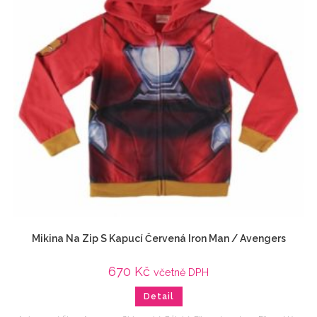
Mikina Na Zip S Kapucí Červená Iron Man / Avengers
670
Kč
včetně DPH
Detail