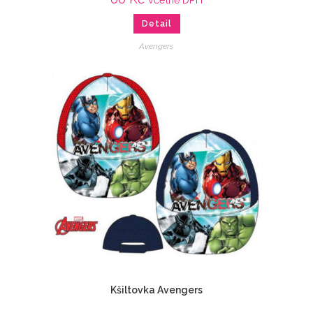
Detail
Avengers
Kšiltovka Avengers