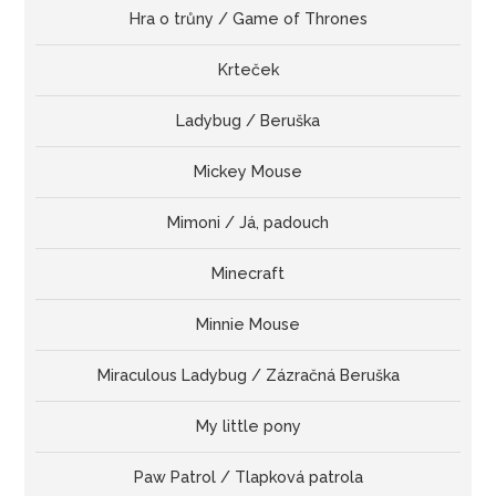
Hra o trůny / Game of Thrones
Krteček
Ladybug / Beruška
Mickey Mouse
Mimoni / Já, padouch
Minecraft
Minnie Mouse
Miraculous Ladybug / Zázračná Beruška
My little pony
Paw Patrol / Tlapková patrola