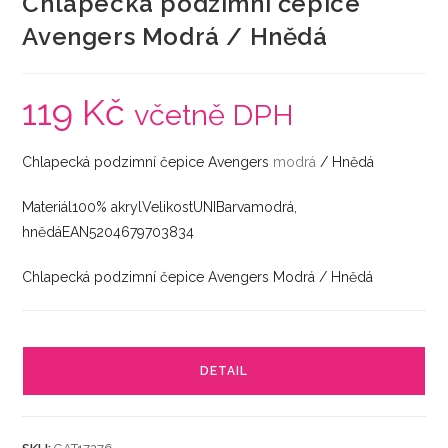
Chlapecká podzimní čepice
Avengers Modrá / Hnědá
119
Kč
včetně DPH
Chlapecká podzimní čepice Avengers
modrá
/ Hnědá
Materiál100% akrylVelikostUNIBarvamodrá,
hnědáEAN5204679703834
Chlapecká podzimní čepice Avengers Modrá / Hnědá
DETAIL