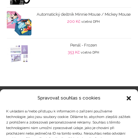
Automatický deštník Minnie Mouse / Mickey Mouse
200
Kč
včetně DPH
Penál - Frozen
353
Kč
včetně DPH
Spravovat souhlas s cookies
Kategorie produktů
K ukládání a/nebo přístupu k informacím o zařízení používáme
technologie, jako jsou soubory cookie. Děláme to, abychom zlepšili zážitek
z prohlížení a zobrazovali personalizované reklamy. Souhlas s těmito
technologiemi nám umožní zpracovávat údaje, jako je chování při
procházení nebo jedinečná ID na tomto webu. Nesouhlas nebo odvolání
Zajímavosti