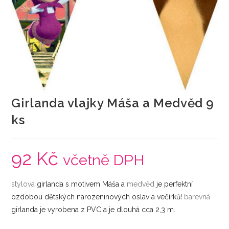
Girlanda vlajky Máša a Medvěd 9
ks
92
Kč
včetně DPH
stylová
girlanda s motivem Máša a
medvěd
je perfektní
ozdobou dětských narozeninových oslav a večírků!
barevná
girlanda je vyrobena z PVC a je dlouhá cca 2,3 m.