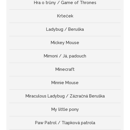
Hra o trůny / Game of Thrones
Krteček
Ladybug / Beruška
Mickey Mouse
Mimoni / Já, padouch
Minecraft
Minnie Mouse
Miraculous Ladybug / Zázračná Beruška
My little pony
Paw Patrol / Tlapková patrola