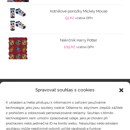
Kotníkové ponožky Mickey Mouse
55
Kč
včetně DPH
Nákrčník Harry Potter
109
Kč
včetně DPH
Spravovat souhlas s cookies
Kategorie produktů
K ukládání a/nebo přístupu k informacím o zařízení používáme
technologie, jako jsou soubory cookie. Děláme to, abychom zlepšili zážitek
z prohlížení a zobrazovali personalizované reklamy. Souhlas s těmito
technologiemi nám umožní zpracovávat údaje, jako je chování při
procházení nebo jedinečná ID na tomto webu. Nesouhlas nebo odvolání
Zajímavosti
souhlasu může nepříznivě ovlivnit určité vlastnosti a funkce.