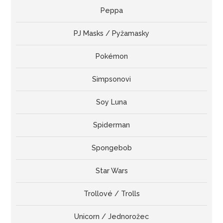
Peppa
PJ Masks / Pyžamasky
Pokémon
Simpsonovi
Soy Luna
Spiderman
Spongebob
Star Wars
Trollové / Trolls
Unicorn / Jednorožec