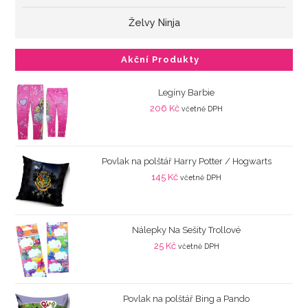
Želvy Ninja
Akční Produkty
Legíny Barbie
206
Kč
včetně DPH
Povlak na polštář Harry Potter / Hogwarts
145
Kč
včetně DPH
Nálepky Na Sešity Trollové
25
Kč
včetně DPH
Povlak na polštář Bing a Pando