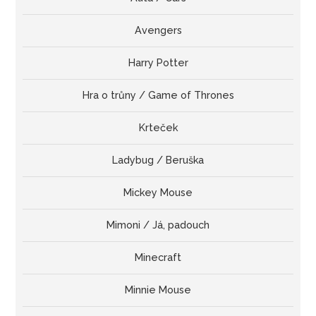
Avengers
Harry Potter
Hra o trůny / Game of Thrones
Krteček
Ladybug / Beruška
Mickey Mouse
Mimoni / Já, padouch
Minecraft
Minnie Mouse