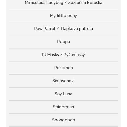
Miraculous Ladybug / Zázračná Beruška
My little pony
Paw Patrol / Tlapková patrola
Peppa
PJ Masks / Pyžamasky
Pokémon
Simpsonovi
Soy Luna
Spiderman
Spongebob