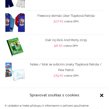
Fleecový domácí úbor Tlapková Patrola
307
Kč
včetně DPH
Diář A5 Rick And Morty 2019
96
Kč
včetně DPH
Notes / blok se svítícími znaky Tlapková Patrola /
Paw Patrol
279
Kč
včetně DPH
Spravovat souhlas s cookies
K ukládání a/nebo přístupu k informacím o zařízení používáme