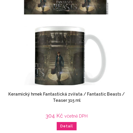
Keramický hrnek Fantastická zvířata / Fantastic Beasts /
Teaser 315 ml
304
Kč
včetně DPH
Detail