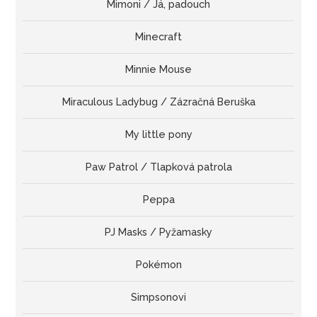
Mimoni / Já, padouch
Minecraft
Minnie Mouse
Miraculous Ladybug / Zázračná Beruška
My little pony
Paw Patrol / Tlapková patrola
Peppa
PJ Masks / Pyžamasky
Pokémon
Simpsonovi