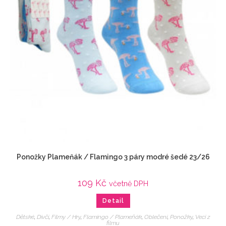
Ponožky Plameňák / Flamingo 3 páry modré šedé 23/26
109
Kč
včetně DPH
Detail
Dětské
,
Dívčí
,
Filmy / Hry
,
Flamingo / Plameňák
,
Oblečení
,
Ponožky
,
Veci z
filmu