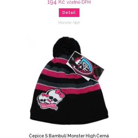
194
Kč
včetně DPH
Detail
Monster High
Čepice S Bambulí Monster High Černá