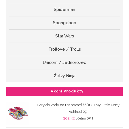
Spiderman
Spongebob
Star Wars
Trollové / Trolls
Unicorn / Jednorožec
Želvy Ninja
Akční Produkty
Boty do vody na utahovací šňůrku My Little Pony
velikost 29
302
Kč
včetně DPH