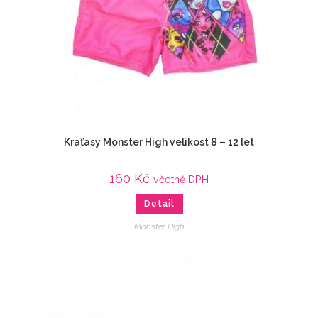
Kraťasy Monster High velikost 8 – 12 let
160
Kč
včetně DPH
Detail
Monster High