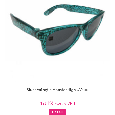
Sluneční brýle Monster High UV400
121
Kč
včetně DPH
Detail