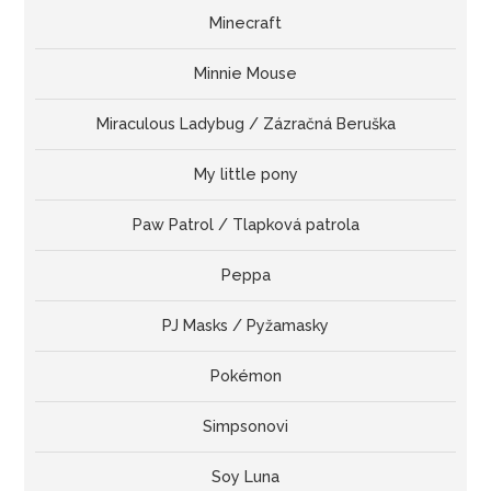
Minecraft
Minnie Mouse
Miraculous Ladybug / Zázračná Beruška
My little pony
Paw Patrol / Tlapková patrola
Peppa
PJ Masks / Pyžamasky
Pokémon
Simpsonovi
Soy Luna