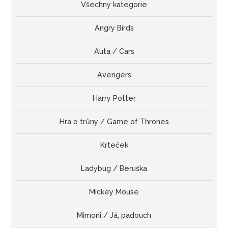
Všechny kategorie
Angry Birds
Auta / Cars
Avengers
Harry Potter
Hra o trůny / Game of Thrones
Krteček
Ladybug / Beruška
Mickey Mouse
Mimoni / Já, padouch