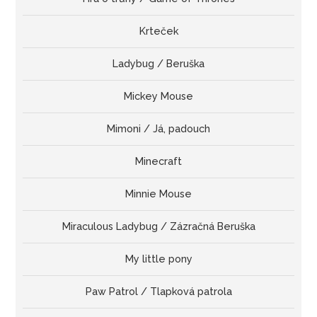
Krteček
Ladybug / Beruška
Mickey Mouse
Mimoni / Já, padouch
Minecraft
Minnie Mouse
Miraculous Ladybug / Zázračná Beruška
My little pony
Paw Patrol / Tlapková patrola