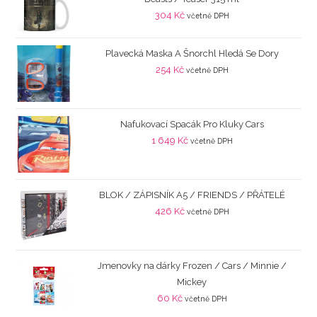
304
Kč
včetně DPH
Plavecká Maska A Šnorchl Hledá Se Dory
254
Kč
včetně DPH
Nafukovací Spacák Pro Kluky Cars
1 649
Kč
včetně DPH
BLOK / ZÁPISNÍK A5 / FRIENDS / PŘÁTELÉ
426
Kč
včetně DPH
Jmenovky na dárky Frozen / Cars / Minnie /
Mickey
60
Kč
včetně DPH