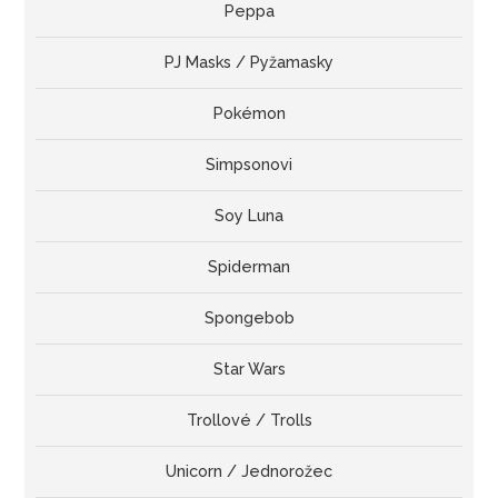
Peppa
PJ Masks / Pyžamasky
Pokémon
Simpsonovi
Soy Luna
Spiderman
Spongebob
Star Wars
Trollové / Trolls
Unicorn / Jednorožec