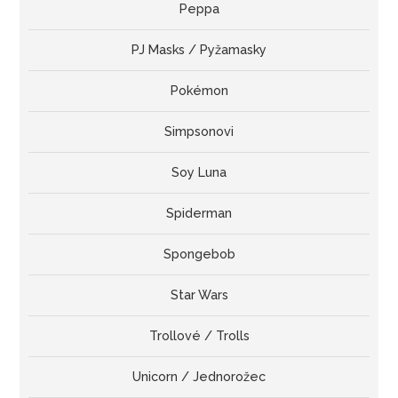
Peppa
PJ Masks / Pyžamasky
Pokémon
Simpsonovi
Soy Luna
Spiderman
Spongebob
Star Wars
Trollové / Trolls
Unicorn / Jednorožec