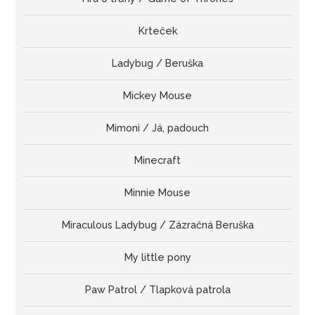
Krteček
Ladybug / Beruška
Mickey Mouse
Mimoni / Já, padouch
Minecraft
Minnie Mouse
Miraculous Ladybug / Zázračná Beruška
My little pony
Paw Patrol / Tlapková patrola