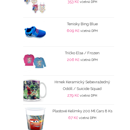
353
Kč
včetně DPH
Tenisky Bing Blue
609
Kč
včetně DPH
Tričko Elsa / Frozen
206
Kč
včetně DPH
Hrnek Keramický Sebevražedný
Oddíl / Suicide Squad
279
Kč
včetně DPH
Plastové Kelímky 200 Ml Cars 8 Ks
67
Kč
včetně DPH