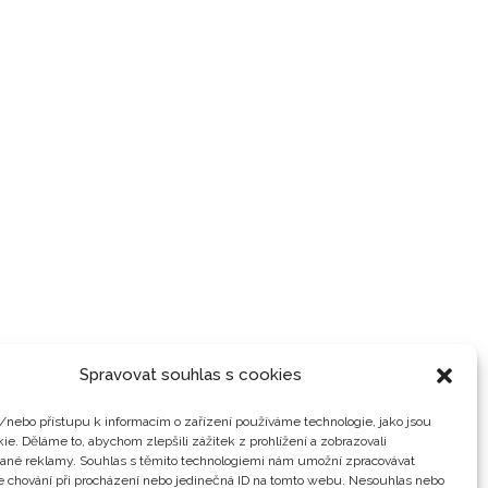
Spravovat souhlas s cookies
/nebo přístupu k informacím o zařízení používáme technologie, jako jsou
ie. Děláme to, abychom zlepšili zážitek z prohlížení a zobrazovali
vané reklamy. Souhlas s těmito technologiemi nám umožní zpracovávat
je chování při procházení nebo jedinečná ID na tomto webu. Nesouhlas nebo