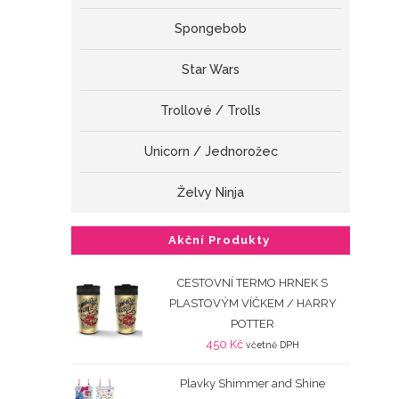
Spongebob
Star Wars
Trollové / Trolls
Unicorn / Jednorožec
Želvy Ninja
Akční Produkty
CESTOVNÍ TERMO HRNEK S
PLASTOVÝM VÍČKEM / HARRY
POTTER
450
Kč
včetně DPH
Plavky Shimmer and Shine