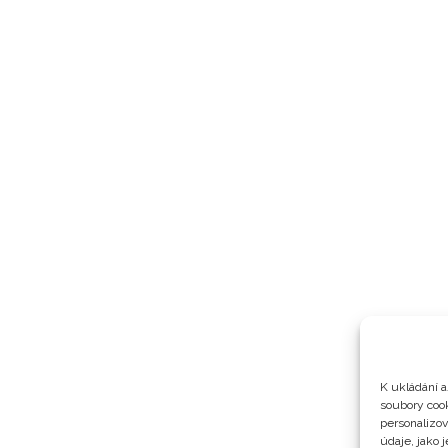
K ukládání a
soubory cook
personalizo
údaje, jako 