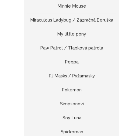
Minnie Mouse
Miraculous Ladybug / Zázračná Beruška
My little pony
Paw Patrol / Tlapková patrola
Peppa
PJ Masks / Pyžamasky
Pokémon
Simpsonovi
Soy Luna
Spiderman