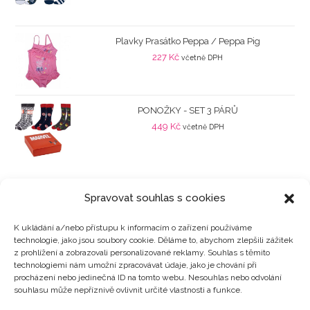
Plavky Prasátko Peppa / Peppa Pig
227
Kč
včetně DPH
PONOŽKY - SET 3 PÁRŮ
449
Kč
včetně DPH
Spravovat souhlas s cookies
K ukládání a/nebo přístupu k informacím o zařízení používáme
technologie, jako jsou soubory cookie. Děláme to, abychom zlepšili zážitek
Kategorie produktů
z prohlížení a zobrazovali personalizované reklamy. Souhlas s těmito
technologiemi nám umožní zpracovávat údaje, jako je chování při
procházení nebo jedinečná ID na tomto webu. Nesouhlas nebo odvolání
souhlasu může nepříznivě ovlivnit určité vlastnosti a funkce.