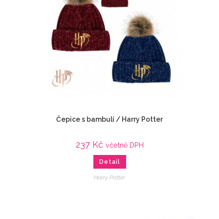
Čepice s bambulí / Harry Potter
237
Kč
včetně DPH
Detail
Harry Potter