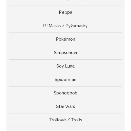
Peppa
PJ Masks / Pyžamasky
Pokémon
Simpsonovi
Soy Luna
Spiderman
Spongebob
Star Wars
Trollové / Trolls