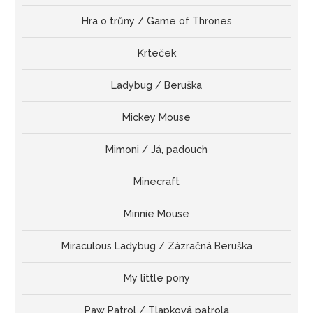
Hra o trůny / Game of Thrones
Krteček
Ladybug / Beruška
Mickey Mouse
Mimoni / Já, padouch
Minecraft
Minnie Mouse
Miraculous Ladybug / Zázračná Beruška
My little pony
Paw Patrol / Tlapková patrola