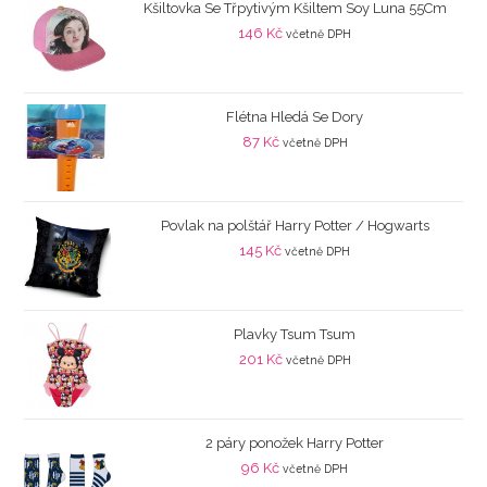
Kšiltovka Se Třpytivým Kšiltem Soy Luna 55Cm
146
Kč
včetně DPH
Flétna Hledá Se Dory
87
Kč
včetně DPH
Povlak na polštář Harry Potter / Hogwarts
145
Kč
včetně DPH
Plavky Tsum Tsum
201
Kč
včetně DPH
2 páry ponožek Harry Potter
96
Kč
včetně DPH