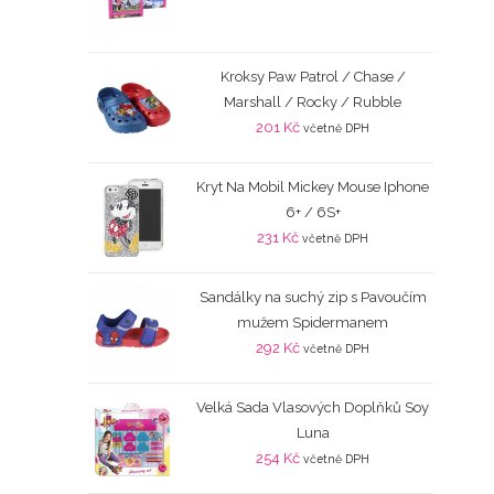
Kroksy Paw Patrol / Chase /
Marshall / Rocky / Rubble
201
Kč
včetně DPH
Kryt Na Mobil Mickey Mouse Iphone
6+ / 6S+
231
Kč
včetně DPH
Sandálky na suchý zip s Pavoučím
mužem Spidermanem
292
Kč
včetně DPH
Velká Sada Vlasových Doplňků Soy
Luna
254
Kč
včetně DPH