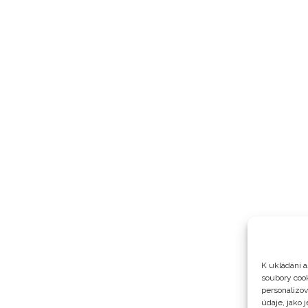
K ukládání a
soubory cook
personalizo
údaje, jako 