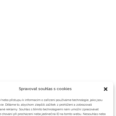
Spravovat souhlas s cookies
/nebo přístupu k informacím o zařízení používáme technologie, jako jsou
ie. Děláme to, abychom zlepšili zážitek z prohlížení a zobrazovali
vané reklamy. Souhlas s těmito technologiemi nám umožní zpracovávat
je chování při procházení nebo jedinečná ID na tomto webu. Nesouhlas nebo