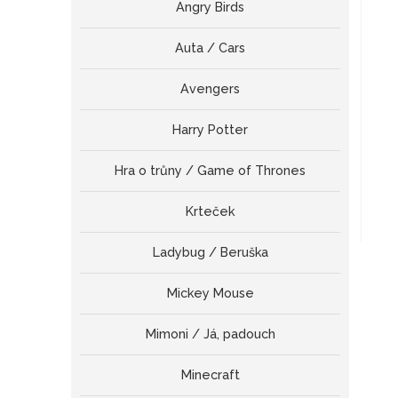
Angry Birds
Auta / Cars
Avengers
Harry Potter
Hra o trůny / Game of Thrones
Krteček
Ladybug / Beruška
Mickey Mouse
Mimoni / Já, padouch
Minecraft