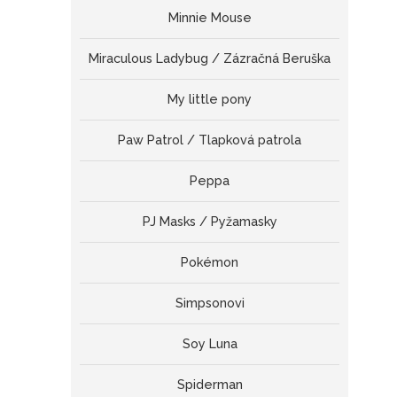
Minnie Mouse
Miraculous Ladybug / Zázračná Beruška
My little pony
Paw Patrol / Tlapková patrola
Peppa
PJ Masks / Pyžamasky
Pokémon
Simpsonovi
Soy Luna
Spiderman