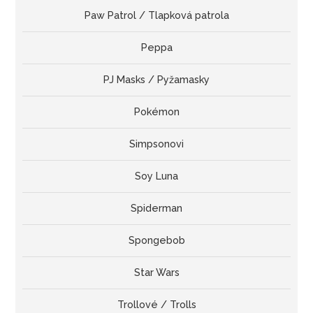
Paw Patrol / Tlapková patrola
Peppa
PJ Masks / Pyžamasky
Pokémon
Simpsonovi
Soy Luna
Spiderman
Spongebob
Star Wars
Trollové / Trolls