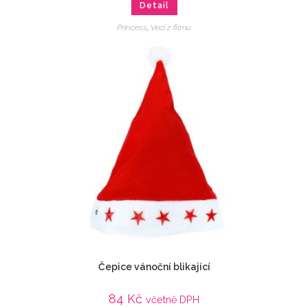
Detail
Princess
,
Veci z filmu
Čepice vánoční blikající
84
Kč
včetně DPH