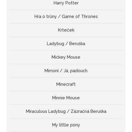
Harry Potter
Hra o trůny / Game of Thrones
Krteček
Ladybug / Beruška
Mickey Mouse
Mimoni / Já, padouch
Minecraft
Minnie Mouse
Miraculous Ladybug / Zázračná Beruška
My little pony