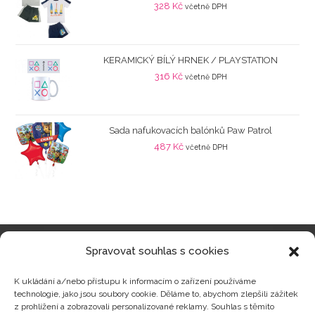
328
Kč
včetně DPH
KERAMICKÝ BÍLÝ HRNEK / PLAYSTATION
316
Kč
včetně DPH
Sada nafukovacích balónků Paw Patrol
487
Kč
včetně DPH
Spravovat souhlas s cookies
Kategorie produktů
K ukládání a/nebo přístupu k informacím o zařízení používáme
technologie, jako jsou soubory cookie. Děláme to, abychom zlepšili zážitek
z prohlížení a zobrazovali personalizované reklamy. Souhlas s těmito