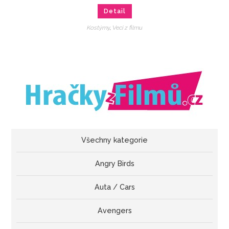
Detail
Kostýmy
,
Veci z filmu
Všechny kategorie
Angry Birds
Auta / Cars
Avengers