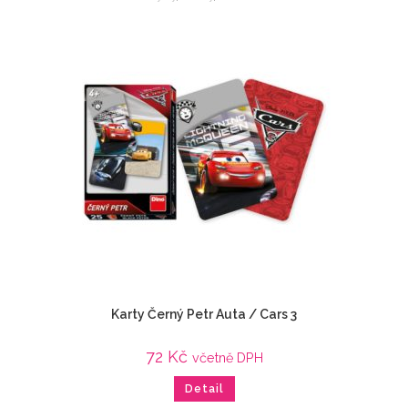
Karty Černý Petr Auta / Cars 3
72
Kč
včetně DPH
Detail