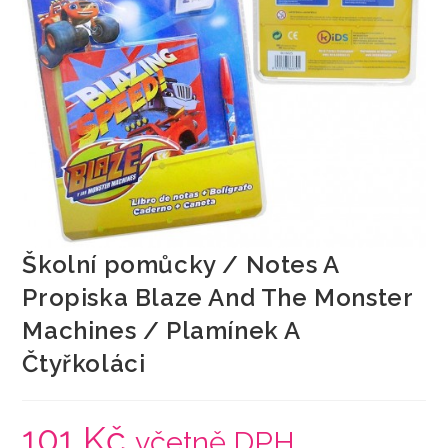
Školní pomůcky / Notes A
Propiska Blaze And The Monster
Machines / Plamínek A
Čtyřkoláci
101
Kč
včetně DPH