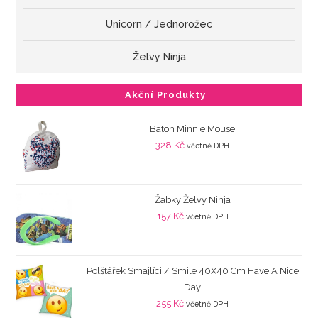
Unicorn / Jednorožec
Želvy Ninja
Akční Produkty
Batoh Minnie Mouse
328
Kč
včetně DPH
Žabky Želvy Ninja
157
Kč
včetně DPH
Polštářek Smajlíci / Smile 40X40 Cm Have A Nice
Day
255
Kč
včetně DPH